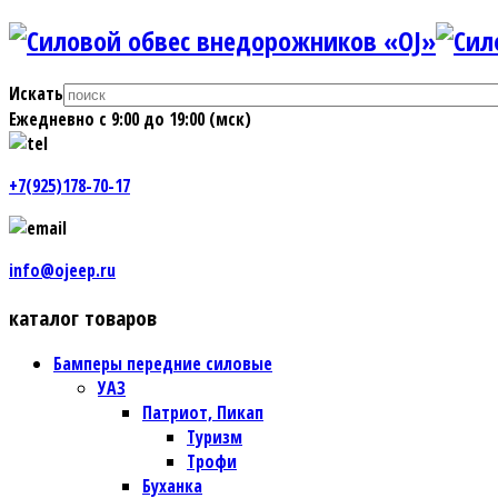
Искать
Ежедневно с 9:00 до 19:00 (мск)
+7(925)178-70-17
info@ojeep.ru
каталог товаров
Бамперы передние силовые
УАЗ
Патриот, Пикап
Туризм
Трофи
Буханка