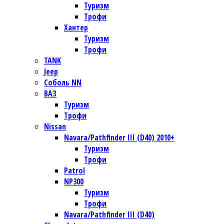
Туризм
Трофи
Хантер
Туризм
Трофи
TANK
Jeep
Соболь NN
ВАЗ
Туризм
Трофи
Nissan
Navara/Pathfinder III (D40) 2010+
Туризм
Трофи
Patrol
NP300
Туризм
Трофи
Navara/Pathfinder III (D40)