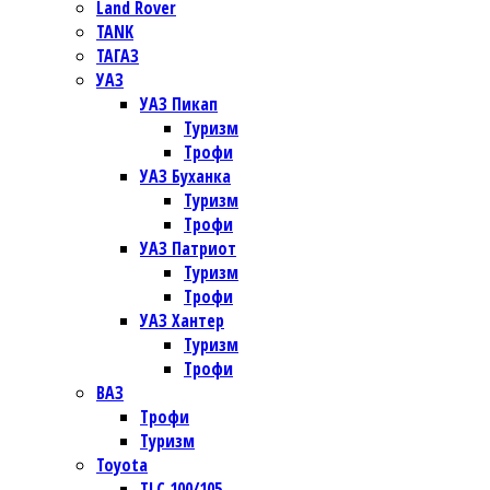
Land Rover
TANK
ТАГАЗ
УАЗ
УАЗ Пикап
Туризм
Трофи
УАЗ Буханка
Туризм
Трофи
УАЗ Патриот
Туризм
Трофи
УАЗ Хантер
Туризм
Трофи
ВАЗ
Трофи
Туризм
Toyota
TLC 100/105