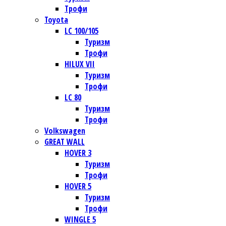
Трофи
Toyota
LC 100/105
Туризм
Трофи
HILUX VII
Туризм
Трофи
LC 80
Туризм
Трофи
Volkswagen
GREAT WALL
HOVER 3
Туризм
Трофи
HOVER 5
Туризм
Трофи
WINGLE 5