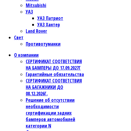
Mitsubishi
УАЗ
УАЗ Патриот
УАЗ Хантер
Land Rover
Свет
Противотуманки
О компании
СЕРТИФИКАТ СООТВЕТСТВИЯ
НА БАМПЕРЫ ДО 17.09.2027Г
Гарантийные обязательства
СЕРТИФИКАТ СООТВЕТСТВИЯ
НА БАГАЖНИКИ ДО
08.12.2026Г.
Решение об отсутствии
необходимости
сертификации задних
бамперов автомобилей
категории N