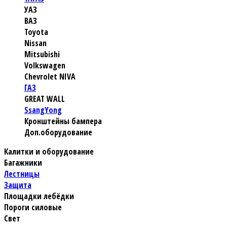
УАЗ
ВАЗ
Toyota
Nissan
Mitsubishi
Volkswagen
Chevrolet NIVA
ГАЗ
GREAT WALL
SsangYong
Кронштейны бампера
Доп.оборудование
Калитки и оборудование
Багажники
Лестницы
Защита
Площадки лебёдки
Пороги силовые
Свет