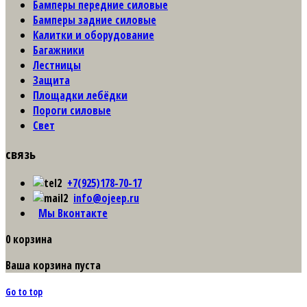
Бамперы передние силовые
Бамперы задние силовые
Калитки и оборудование
Багажники
Лестницы
Защита
Площадки лебёдки
Пороги силовые
Свет
связь
+7(925)178-70-17
info@ojeep.ru
Мы Вконтакте
0
корзина
Ваша корзина пуста
Go to top