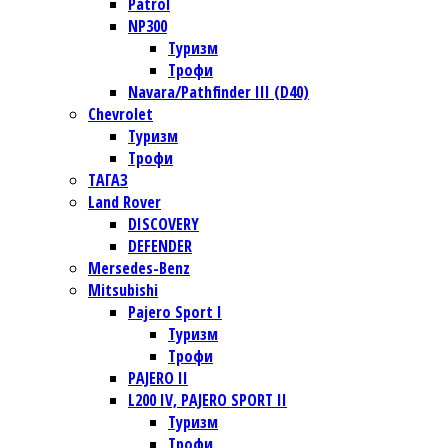
Patrol
NP300
Туризм
Трофи
Navara/Pathfinder III (D40)
Chevrolet
Туризм
Трофи
TАГАЗ
Land Rover
DISCOVERY
DEFENDER
Mersedes-Benz
Mitsubishi
Pajero Sport I
Туризм
Трофи
PAJERO II
L200 IV, PAJERO SPORT II
Туризм
Трофи