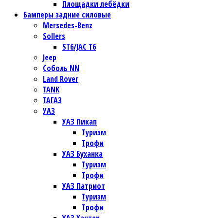
Площадки лебёдки
Бамперы задние силовые
Mersedes-Benz
Sollers
ST6/JAC T6
Jeep
Соболь NN
Land Rover
TANK
ТАГАЗ
УАЗ
УАЗ Пикап
Туризм
Трофи
УАЗ Буханка
Туризм
Трофи
УАЗ Патриот
Туризм
Трофи