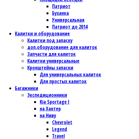
Патриот
Буханка
Универсальная
Патриот до 2014
Калитки и оборудование
Калитки под запаску
доп.оборудование для калиток
Запчасти для калиток
Калитки универсальные
Кронштейны запаски
Для универсальных калиток
Для простых калиток
Багажники
Экспедиционники
Kia Sportage I
на Хантер
на Ниву
Chevrolet
Legend
Travel