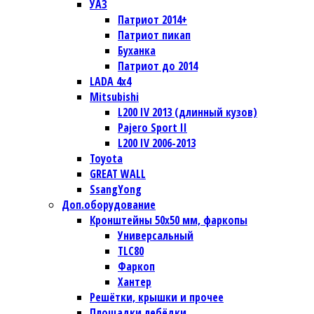
УАЗ
Патриот 2014+
Патриот пикап
Буханка
Патриот до 2014
LADA 4x4
Mitsubishi
L200 IV 2013 (длинный кузов)
Pajero Sport II
L200 IV 2006-2013
Toyota
GREAT WALL
SsangYong
Доп.оборудование
Кронштейны 50х50 мм, фаркопы
Универсальный
TLC80
Фаркоп
Хантер
Решётки, крышки и прочее
Площадки лебёдки