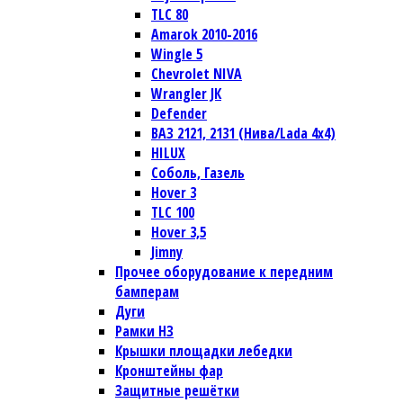
TLC 80
Amarok 2010-2016
Wingle 5
Chevrolet NIVA
Wrangler JК
Defender
ВАЗ 2121, 2131 (Нива/Lada 4х4)
HILUX
Соболь, Газель
Hover 3
TLC 100
Hover 3,5
Jimny
Прочее оборудование к передним
бамперам
Дуги
Рамки НЗ
Крышки площадки лебедки
Кронштейны фар
Защитные решётки