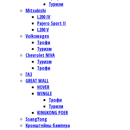
Туризм
Mitsubishi
L200 IV
Pajero Sport II
L200 V
Volkswagen
Трофи
Туризм
Chevrolet NIVA
Туризм
Трофи
ГАЗ
GREAT WALL
HOVER
WINGLE
Трофи
Туризм
KINGKONG POER
SsangYong
Кронштейны бампера