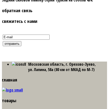
Задний силовой бампер серии Туризм на Соболь 4х4.
обратная связь
свяжитесь с нами
Московская область, г. Орехово-Зуево,
ул. Лапина, 58а (80 км от МКАД по М-7)
главная
товары