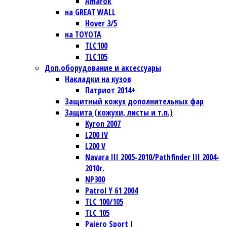
Amarok
на GREAT WALL
Hover 3/5
на TOYOTA
TLC100
TLC105
Доп.оборудование и аксессуары
Накладки на кузов
Патриот 2014+
Защитный кожух дополнительных фар
Защита (кожухи, листы и т.п.)
Kyron 2007
L200 IV
L200 V
Navara III 2005-2010/Pathfinder III 2004-
2010г.
NP300
Patrol Y 61 2004
TLC 100/105
TLC 105
Pajero Sport I