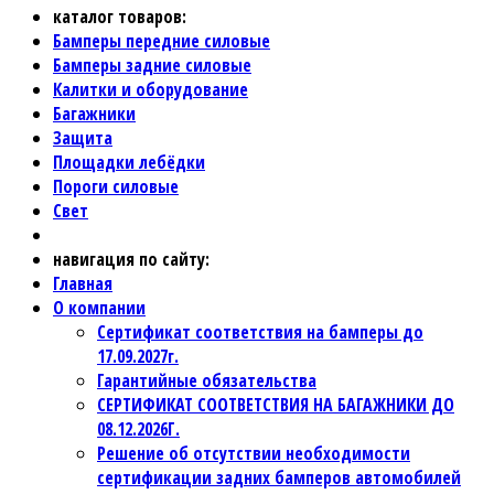
каталог товаров:
Бамперы передние силовые
Бамперы задние силовые
Калитки и оборудование
Багажники
Защита
Площадки лебёдки
Пороги силовые
Свет
навигация по сайту:
Главная
О компании
Сертификат соответствия на бамперы до
17.09.2027г.
Гарантийные обязательства
СЕРТИФИКАТ СООТВЕТСТВИЯ НА БАГАЖНИКИ ДО
08.12.2026Г.
Решение об отсутствии необходимости
сертификации задних бамперов автомобилей