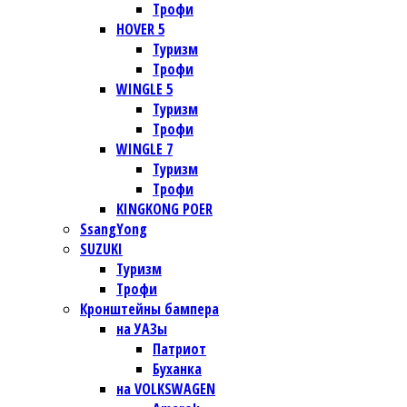
Трофи
HOVER 5
Туризм
Трофи
WINGLE 5
Туризм
Трофи
WINGLE 7
Туризм
Трофи
KINGKONG POER
SsangYong
SUZUKI
Туризм
Трофи
Кронштейны бампера
на УАЗы
Патриот
Буханка
на VOLKSWAGEN