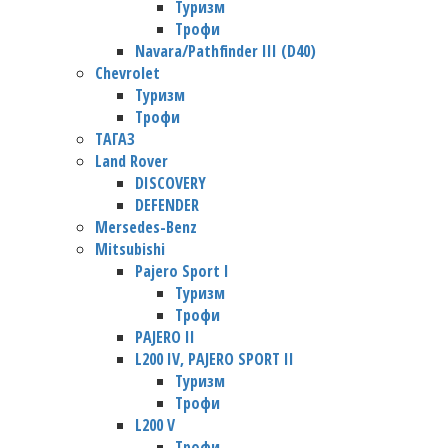
Туризм
Трофи
Navara/Pathfinder III (D40)
Chevrolet
Туризм
Трофи
TАГАЗ
Land Rover
DISCOVERY
DEFENDER
Mersedes-Benz
Mitsubishi
Pajero Sport I
Туризм
Трофи
PAJERO II
L200 IV, PAJERO SPORT II
Туризм
Трофи
L200 V
Трофи