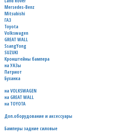
Land Rover
Mersedes-Benz
Mitsubishi
ГАЗ
Toyota
Volkswagen
GREAT WALL
SsangYong
SUZUKI
Кронштейны бампера
на УАЗы
Патриот
Буханка
на VOLKSWAGEN
на GREAT WALL
на TOYOTA
Доп.оборудование и аксессуары
Бамперы задние силовые