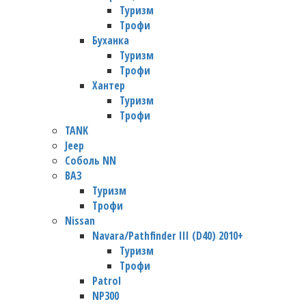
Туризм
Трофи
Буханка
Туризм
Трофи
Хантер
Туризм
Трофи
TANK
Jeep
Соболь NN
ВАЗ
Туризм
Трофи
Nissan
Navara/Pathfinder III (D40) 2010+
Туризм
Трофи
Patrol
NP300