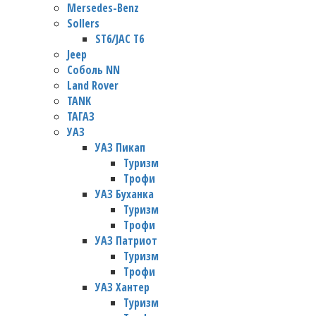
Mersedes-Benz
Sollers
ST6/JAC T6
Jeep
Соболь NN
Land Rover
TANK
ТАГАЗ
УАЗ
УАЗ Пикап
Туризм
Трофи
УАЗ Буханка
Туризм
Трофи
УАЗ Патриот
Туризм
Трофи
УАЗ Хантер
Туризм