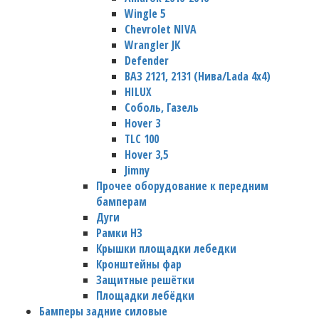
Wingle 5
Chevrolet NIVA
Wrangler JК
Defender
ВАЗ 2121, 2131 (Нива/Lada 4х4)
HILUX
Соболь, Газель
Hover 3
TLC 100
Hover 3,5
Jimny
Прочее оборудование к передним
бамперам
Дуги
Рамки НЗ
Крышки площадки лебедки
Кронштейны фар
Защитные решётки
Площадки лебёдки
Бамперы задние силовые