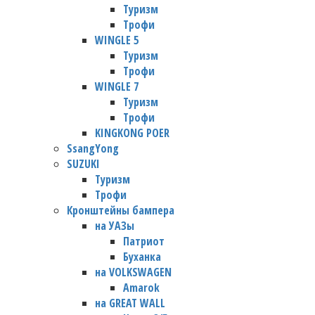
Туризм
Трофи
WINGLE 5
Туризм
Трофи
WINGLE 7
Туризм
Трофи
KINGKONG POER
SsangYong
SUZUKI
Туризм
Трофи
Кронштейны бампера
на УАЗы
Патриот
Буханка
на VOLKSWAGEN
Amarok
на GREAT WALL