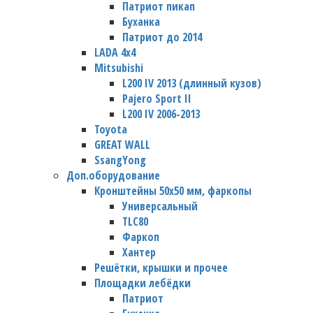
Патриот пикап
Буханка
Патриот до 2014
LADA 4x4
Mitsubishi
L200 IV 2013 (длинный кузов)
Pajero Sport II
L200 IV 2006-2013
Toyota
GREAT WALL
SsangYong
Доп.оборудование
Кронштейны 50х50 мм, фаркопы
Универсальный
TLC80
Фаркоп
Хантер
Решётки, крышки и прочее
Площадки лебёдки
Патриот