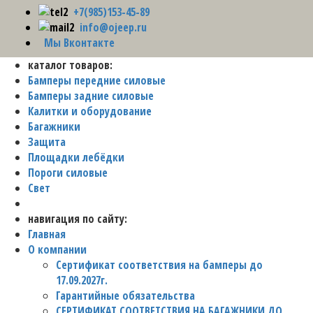
+7(985)153-45-89
info@ojeep.ru
Мы Вконтакте
каталог товаров:
Бамперы передние силовые
Бамперы задние силовые
Калитки и оборудование
Багажники
Защита
Площадки лебёдки
Пороги силовые
Свет
навигация по сайту:
Главная
О компании
Сертификат соответствия на бамперы до
17.09.2027г.
Гарантийные обязательства
СЕРТИФИКАТ СООТВЕТСТВИЯ НА БАГАЖНИКИ ДО