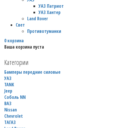
УАЗ Патриот
УАЗ Хантер
Land Rover
Свет
Противотуманки
0
корзина
Ваша корзина пуста
Категории
Бамперы передние силовые
УАЗ
TANK
Jeep
Соболь NN
ВАЗ
Nissan
Chevrolet
TАГАЗ