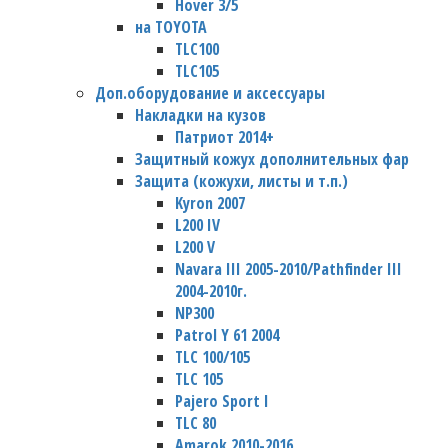
Hover 3/5
на TOYOTA
TLC100
TLC105
Доп.оборудование и аксессуары
Накладки на кузов
Патриот 2014+
Защитный кожух дополнительных фар
Защита (кожухи, листы и т.п.)
Kyron 2007
L200 IV
L200 V
Navara III 2005-2010/Pathfinder III
2004-2010г.
NP300
Patrol Y 61 2004
TLC 100/105
TLC 105
Pajero Sport I
TLC 80
Amarok 2010-2016