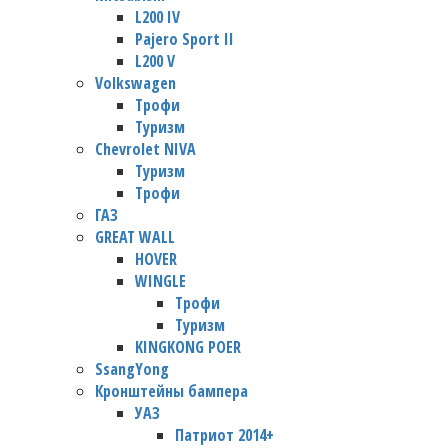
L200 IV
Pajero Sport II
L200 V
Volkswagen
Трофи
Туризм
Chevrolet NIVA
Туризм
Трофи
ГАЗ
GREAT WALL
HOVER
WINGLE
Трофи
Туризм
KINGKONG POER
SsangYong
Кронштейны бампера
УАЗ
Патриот 2014+