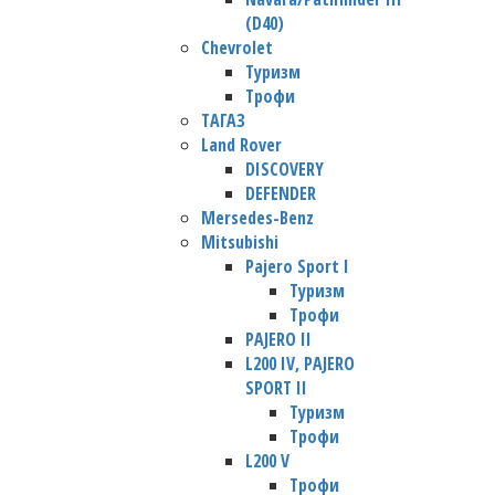
(D40)
Chevrolet
Туризм
Трофи
TАГАЗ
Land Rover
DISCOVERY
DEFENDER
Mersedes-Benz
Mitsubishi
Pajero Sport I
Туризм
Трофи
PAJERO II
L200 IV, PAJERO
SPORT II
Туризм
Трофи
L200 V
Трофи