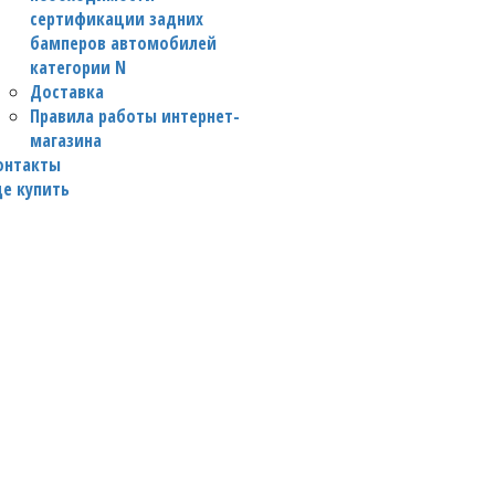
сертификации задних
бамперов автомобилей
категории N
Доставка
Правила работы интернет-
магазина
онтакты
де купить