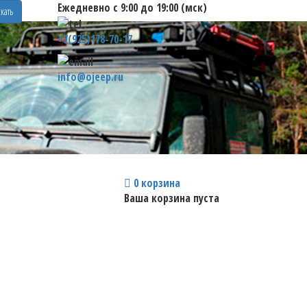
Ежедневно с 9:00 до 19:00 (мск)
кать
+7(925)178-70-17
info@ojeep.ru
0
корзина
Ваша корзина пуста