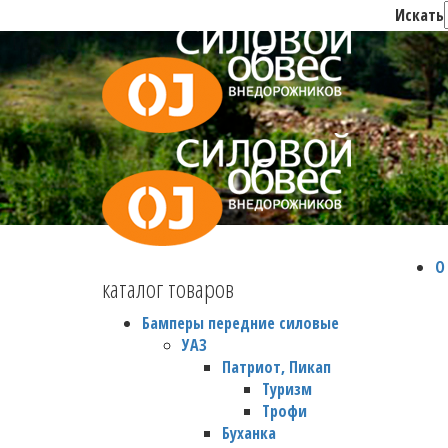
Искать
О
каталог товаров
Бамперы передние силовые
УАЗ
Патриот, Пикап
Туризм
Трофи
Буханка