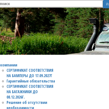
Ис
 компании
СЕРТИФИКАТ СООТВЕТСТВИЯ
НА БАМПЕРЫ ДО 17.09.2027Г
Гарантийные обязательства
СЕРТИФИКАТ СООТВЕТСТВИЯ
НА БАГАЖНИКИ ДО
08.12.2026Г.
Решение об отсутствии
необходимости