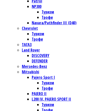
Patrol
NP300
Туризм
Трофи
Navara/Pathfinder III (D40)
Chevrolet
Туризм
Трофи
TАГАЗ
Land Rover
DISCOVERY
DEFENDER
Mersedes-Benz
Mitsubishi
Pajero Sport I
Туризм
Трофи
PAJERO II
L200 IV, PAJERO SPORT II
Туризм
Трофи