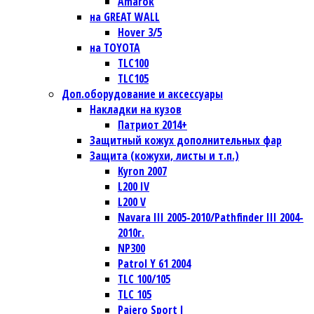
Amarok
на GREAT WALL
Hover 3/5
на TOYOTA
TLC100
TLC105
Доп.оборудование и аксессуары
Накладки на кузов
Патриот 2014+
Защитный кожух дополнительных фар
Защита (кожухи, листы и т.п.)
Kyron 2007
L200 IV
L200 V
Navara III 2005-2010/Pathfinder III 2004-
2010г.
NP300
Patrol Y 61 2004
TLC 100/105
TLC 105
Pajero Sport I