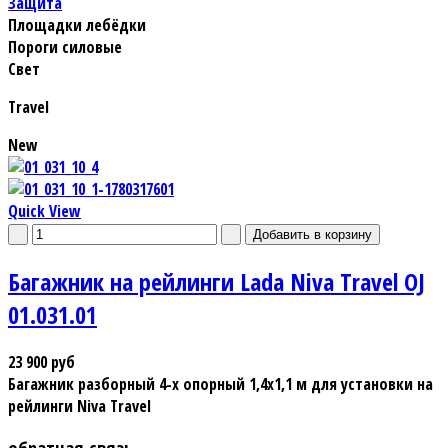
Защита
Площадки лебёдки
Пороги силовые
Свет
Travel
New
Quick View
Багажник на рейлинги Lada Niva Travel OJ
01.031.01
23 900 руб
Багажник разборный 4-х опорный 1,4х1,1 м для установки на
рейлинги Niva Travel
обратная связь