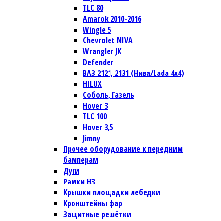
TLC 80
Amarok 2010-2016
Wingle 5
Chevrolet NIVA
Wrangler JК
Defender
ВАЗ 2121, 2131 (Нива/Lada 4х4)
HILUX
Соболь, Газель
Hover 3
TLC 100
Hover 3,5
Jimny
Прочее оборудование к передним
бамперам
Дуги
Рамки НЗ
Крышки площадки лебедки
Кронштейны фар
Защитные решётки