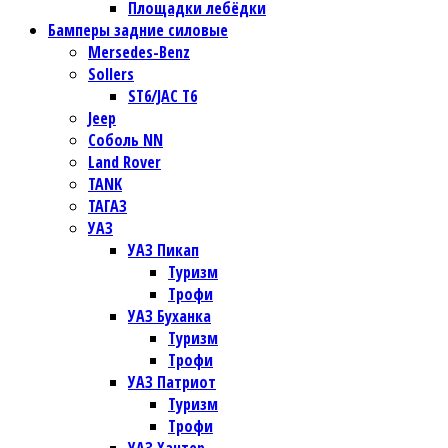
Площадки лебёдки
Бамперы задние силовые
Mersedes-Benz
Sollers
ST6/JAC T6
Jeep
Соболь NN
Land Rover
TANK
ТАГАЗ
УАЗ
УАЗ Пикап
Туризм
Трофи
УАЗ Буханка
Туризм
Трофи
УАЗ Патриот
Туризм
Трофи