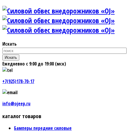
Искать
Искать
Ежедневно с 9:00 до 19:00 (мск)
+7(925)178-70-17
info@ojeep.ru
каталог товаров
Бамперы передние силовые