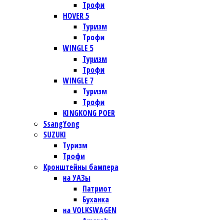
Трофи
HOVER 5
Туризм
Трофи
WINGLE 5
Туризм
Трофи
WINGLE 7
Туризм
Трофи
KINGKONG POER
SsangYong
SUZUKI
Туризм
Трофи
Кронштейны бампера
на УАЗы
Патриот
Буханка
на VOLKSWAGEN