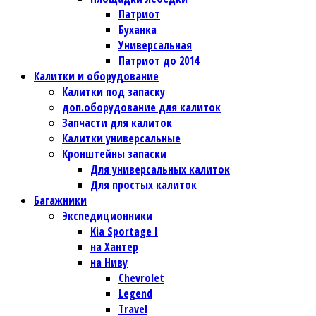
Патриот
Буханка
Универсальная
Патриот до 2014
Калитки и оборудование
Калитки под запаску
доп.оборудование для калиток
Запчасти для калиток
Калитки универсальные
Кронштейны запаски
Для универсальных калиток
Для простых калиток
Багажники
Экспедиционники
Kia Sportage I
на Хантер
на Ниву
Chevrolet
Legend
Travel