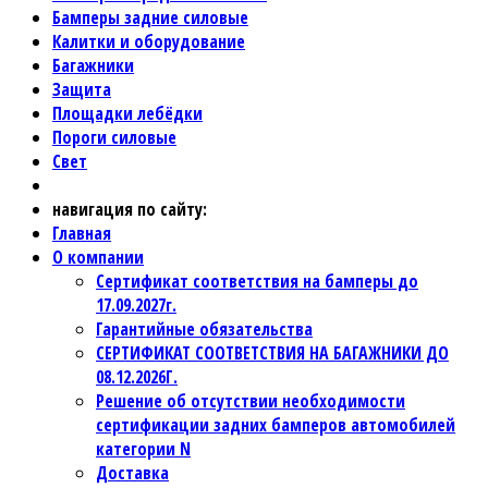
Бамперы задние силовые
Калитки и оборудование
Багажники
Защита
Площадки лебёдки
Пороги силовые
Свет
навигация по сайту:
Главная
О компании
Сертификат соответствия на бамперы до
17.09.2027г.
Гарантийные обязательства
СЕРТИФИКАТ СООТВЕТСТВИЯ НА БАГАЖНИКИ ДО
08.12.2026Г.
Решение об отсутствии необходимости
сертификации задних бамперов автомобилей
категории N
Доставка