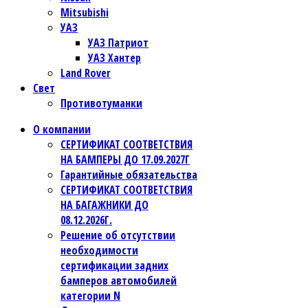
Mitsubishi
УАЗ
УАЗ Патриот
УАЗ Хантер
Land Rover
Свет
Противотуманки
О компании
СЕРТИФИКАТ СООТВЕТСТВИЯ
НА БАМПЕРЫ ДО 17.09.2027Г
Гарантийные обязательства
СЕРТИФИКАТ СООТВЕТСТВИЯ
НА БАГАЖНИКИ ДО
08.12.2026Г.
Решение об отсутствии
необходимости
сертификации задних
бамперов автомобилей
категории N