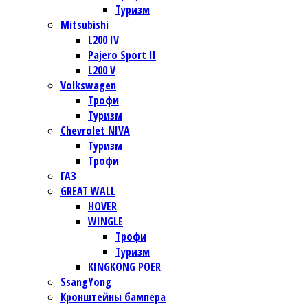
Туризм
Mitsubishi
L200 IV
Pajero Sport II
L200 V
Volkswagen
Трофи
Туризм
Chevrolet NIVA
Туризм
Трофи
ГАЗ
GREAT WALL
HOVER
WINGLE
Трофи
Туризм
KINGKONG POER
SsangYong
Кронштейны бампера