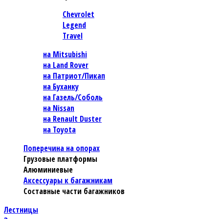
Chevrolet
Legend
Travel
на Mitsubishi
на Land Rover
на Патриот/Пикап
на Буханку
на Газель/Соболь
на Nissan
на Renault Duster
на Toyota
Поперечина на опорах
Грузовые платформы
Алюминиевые
Аксессуары к багажникам
Составные части багажников
Лестницы