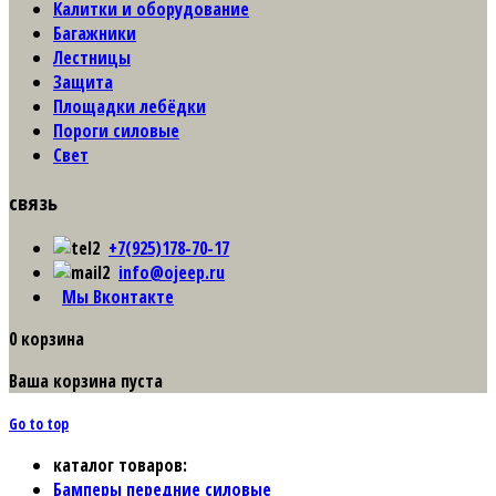
Калитки и оборудование
Багажники
Лестницы
Защита
Площадки лебёдки
Пороги силовые
Свет
связь
+7(925)178-70-17
info@ojeep.ru
Мы Вконтакте
0
корзина
Ваша корзина пуста
Go to top
каталог товаров:
Бамперы передние силовые