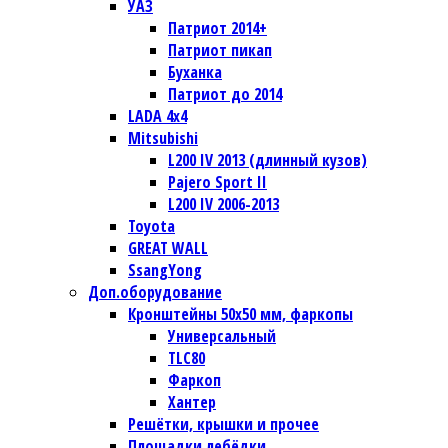
УАЗ
Патриот 2014+
Патриот пикап
Буханка
Патриот до 2014
LADA 4x4
Mitsubishi
L200 IV 2013 (длинный кузов)
Pajero Sport II
L200 IV 2006-2013
Toyota
GREAT WALL
SsangYong
Доп.оборудование
Кронштейны 50х50 мм, фаркопы
Универсальный
TLC80
Фаркоп
Хантер
Решётки, крышки и прочее
Площадки лебёдки