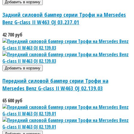
Задний силовой бампер серии Трофи на Mersedes
Benz G-class II W463 OJ 03.237.01
42 700 руб
Передний силовой бампер серии Трофи на
Mersedes Benz G-class II W463 OJ 02.139.03
65 600 руб