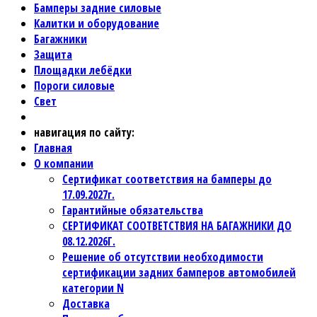
Бамперы задние силовые
Калитки и оборудование
Багажники
Защита
Площадки лебёдки
Пороги силовые
Свет
навигация по сайту:
Главная
О компании
Сертификат соответствия на бамперы до
17.09.2027г.
Гарантийные обязательства
СЕРТИФИКАТ СООТВЕТСТВИЯ НА БАГАЖНИКИ ДО
08.12.2026Г.
Решение об отсутствии необходимости
сертификации задних бамперов автомобилей
категории N
Доставка