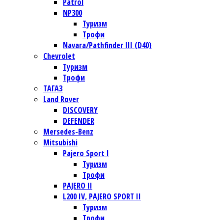
Patrol
NP300
Туризм
Трофи
Navara/Pathfinder III (D40)
Chevrolet
Туризм
Трофи
TАГАЗ
Land Rover
DISCOVERY
DEFENDER
Mersedes-Benz
Mitsubishi
Pajero Sport I
Туризм
Трофи
PAJERO II
L200 IV, PAJERO SPORT II
Туризм
Трофи