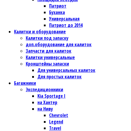
Патриот
Буханка
Универсальная
Патриот до 2014
Калитки и оборудование
Калитки под запаску
доп.оборудование для калиток
Запчасти для калиток
Калитки универсальные
Кронштейны запаски
Для универсальных калиток
Для простых калиток
Багажники
Экспедиционники
Kia Sportage I
на Хантер
на Ниву
Chevrolet
Legend
Travel