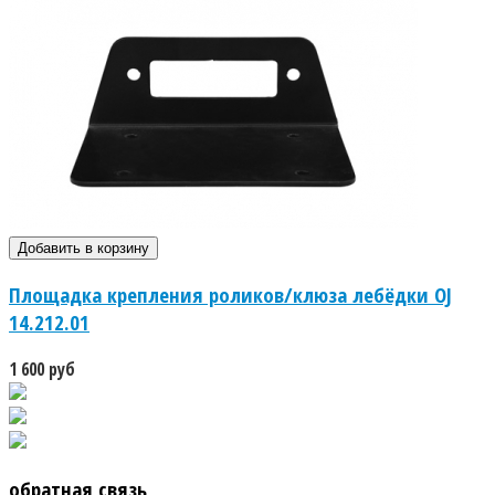
Площадка крепления роликов/клюза лебёдки OJ
14.212.01
1 600 руб
обратная связь