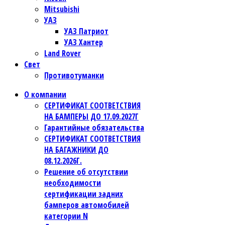
Mitsubishi
УАЗ
УАЗ Патриот
УАЗ Хантер
Land Rover
Свет
Противотуманки
О компании
СЕРТИФИКАТ СООТВЕТСТВИЯ
НА БАМПЕРЫ ДО 17.09.2027Г
Гарантийные обязательства
СЕРТИФИКАТ СООТВЕТСТВИЯ
НА БАГАЖНИКИ ДО
08.12.2026Г.
Решение об отсутствии
необходимости
сертификации задних
бамперов автомобилей
категории N