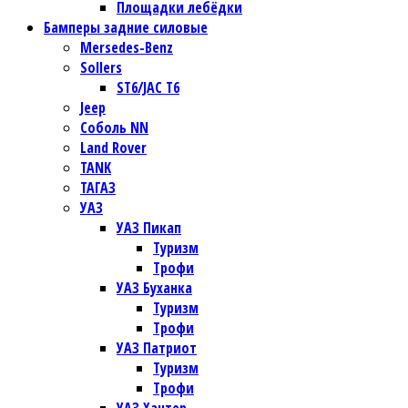
Площадки лебёдки
Бамперы задние силовые
Mersedes-Benz
Sollers
ST6/JAC T6
Jeep
Соболь NN
Land Rover
TANK
ТАГАЗ
УАЗ
УАЗ Пикап
Туризм
Трофи
УАЗ Буханка
Туризм
Трофи
УАЗ Патриот
Туризм
Трофи