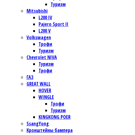
Туризм
Mitsubishi
L200 IV
Pajero Sport II
L200 V
Volkswagen
Трофи
Туризм
Chevrolet NIVA
Туризм
Трофи
ГАЗ
GREAT WALL
HOVER
WINGLE
Трофи
Туризм
KINGKONG POER
SsangYong
Кронштейны бампера