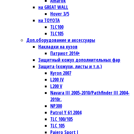
Amarok
на GREAT WALL
Hover 3/5
на TOYOTA
TLC100
TLC105
Доп.оборудование и аксессуары
Накладки на кузов
Патриот 2014+
Защитный кожух дополнительных фар
Защита (кожухи, листы и т.п.)
Kyron 2007
L200 IV
L200 V
Navara III 2005-2010/Pathfinder III 2004-
2010г.
NP300
Patrol Y 61 2004
TLC 100/105
TLC 105
Pajero Sport I