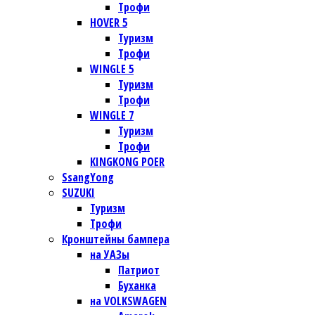
Трофи
HOVER 5
Туризм
Трофи
WINGLE 5
Туризм
Трофи
WINGLE 7
Туризм
Трофи
KINGKONG POER
SsangYong
SUZUKI
Туризм
Трофи
Кронштейны бампера
на УАЗы
Патриот
Буханка
на VOLKSWAGEN