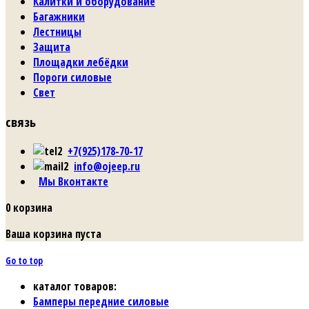
Калитки и оборудование
Багажники
Лестницы
Защита
Площадки лебёдки
Пороги силовые
Свет
связь
+7(925)178-70-17
info@ojeep.ru
Мы Вконтакте
0
корзина
Ваша корзина пуста
Go to top
каталог товаров:
Бамперы передние силовые