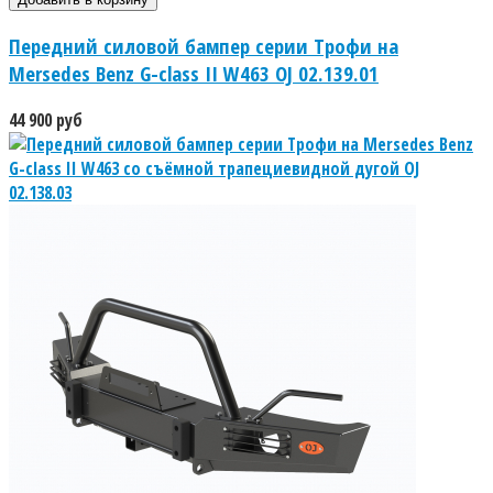
Передний силовой бампер серии Трофи на
Mersedes Benz G-class II W463 OJ 02.139.01
44 900 руб