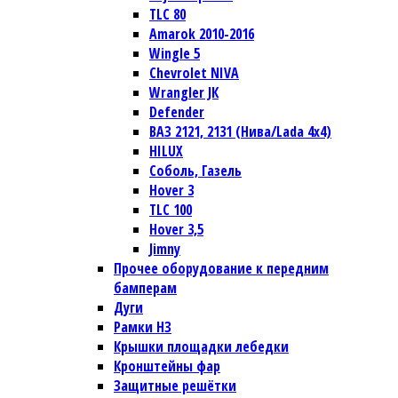
TLC 80
Amarok 2010-2016
Wingle 5
Chevrolet NIVA
Wrangler JК
Defender
ВАЗ 2121, 2131 (Нива/Lada 4х4)
HILUX
Соболь, Газель
Hover 3
TLC 100
Hover 3,5
Jimny
Прочее оборудование к передним
бамперам
Дуги
Рамки НЗ
Крышки площадки лебедки
Кронштейны фар
Защитные решётки