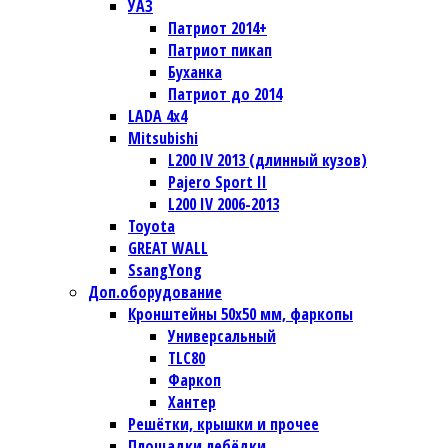
УАЗ
Патриот 2014+
Патриот пикап
Буханка
Патриот до 2014
LADA 4x4
Mitsubishi
L200 IV 2013 (длинный кузов)
Pajero Sport II
L200 IV 2006-2013
Toyota
GREAT WALL
SsangYong
Доп.оборудование
Кронштейны 50х50 мм, фаркопы
Универсальный
TLC80
Фаркоп
Хантер
Решётки, крышки и прочее
Площадки лебёдки