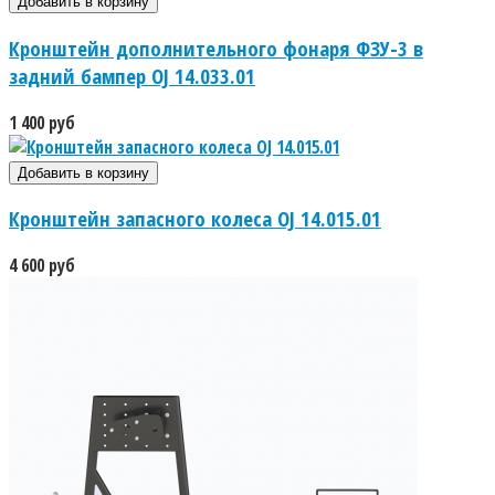
Кронштейн дополнительного фонаря ФЗУ-3 в
задний бампер OJ 14.033.01
1 400 руб
Кронштейн запасного колеса OJ 14.015.01
4 600 руб