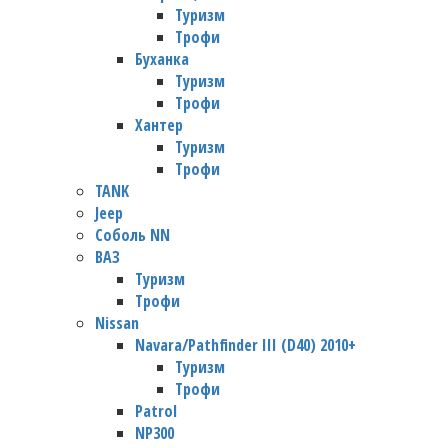
Туризм
Трофи
Буханка
Туризм
Трофи
Хантер
Туризм
Трофи
TANK
Jeep
Соболь NN
ВАЗ
Туризм
Трофи
Nissan
Navara/Pathfinder III (D40) 2010+
Туризм
Трофи
Patrol
NP300