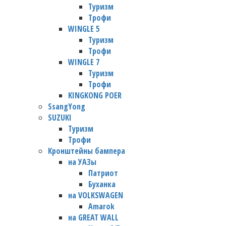
Туризм
Трофи
WINGLE 5
Туризм
Трофи
WINGLE 7
Туризм
Трофи
KINGKONG POER
SsangYong
SUZUKI
Туризм
Трофи
Кронштейны бампера
на УАЗы
Патриот
Буханка
на VOLKSWAGEN
Amarok
на GREAT WALL