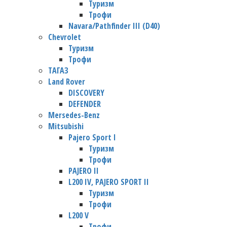
Туризм
Трофи
Navara/Pathfinder III (D40)
Chevrolet
Туризм
Трофи
TАГАЗ
Land Rover
DISCOVERY
DEFENDER
Mersedes-Benz
Mitsubishi
Pajero Sport I
Туризм
Трофи
PAJERO II
L200 IV, PAJERO SPORT II
Туризм
Трофи
L200 V
Трофи