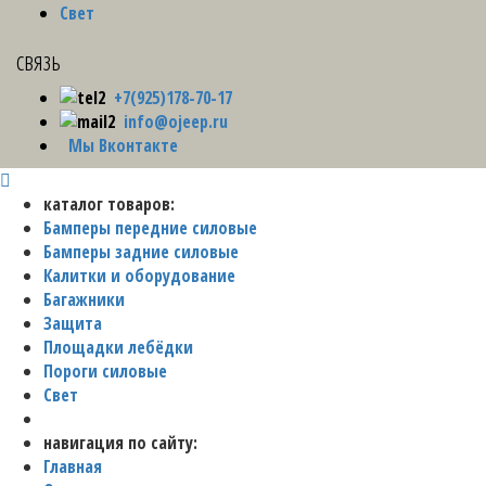
Свет
связь
+7(925)178-70-17
info@ojeep.ru
Мы Вконтакте
каталог товаров:
Бамперы передние силовые
Бамперы задние силовые
Калитки и оборудование
Багажники
Защита
Площадки лебёдки
Пороги силовые
Свет
навигация по сайту:
Главная