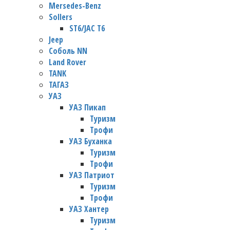
Mersedes-Benz
Sollers
ST6/JAC T6
Jeep
Соболь NN
Land Rover
TANK
ТАГАЗ
УАЗ
УАЗ Пикап
Туризм
Трофи
УАЗ Буханка
Туризм
Трофи
УАЗ Патриот
Туризм
Трофи
УАЗ Хантер
Туризм