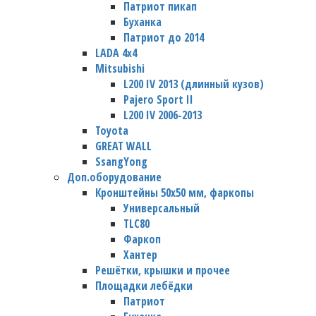
Патриот пикап
Буханка
Патриот до 2014
LADA 4x4
Mitsubishi
L200 IV 2013 (длинный кузов)
Pajero Sport II
L200 IV 2006-2013
Toyota
GREAT WALL
SsangYong
Доп.оборудование
Кронштейны 50х50 мм, фаркопы
Универсальный
TLC80
Фаркоп
Хантер
Решётки, крышки и прочее
Площадки лебёдки
Патриот