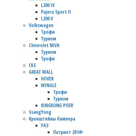
L200 IV
Pajero Sport II
L200 V
Volkswagen
Трофи
Туризм
Chevrolet NIVA
Туризм
Трофи
ГАЗ
GREAT WALL
HOVER
WINGLE
Трофи
Туризм
KINGKONG POER
SsangYong
Кронштейны бампера
УАЗ
Патриот 2014+