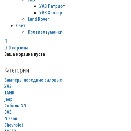
УАЗ Патриот
УАЗ Хантер
Land Rover
Свет
Противотуманки
0
корзина
Ваша корзина пуста
Категории
Бамперы передние силовые
УАЗ
TANK
Jeep
Соболь NN
ВАЗ
Nissan
Chevrolet