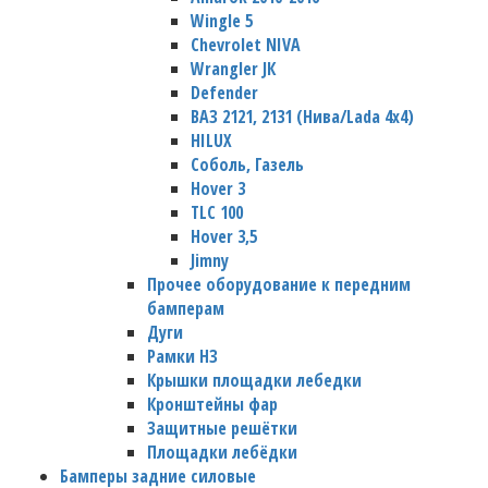
Wingle 5
Chevrolet NIVA
Wrangler JК
Defender
ВАЗ 2121, 2131 (Нива/Lada 4х4)
HILUX
Соболь, Газель
Hover 3
TLC 100
Hover 3,5
Jimny
Прочее оборудование к передним
бамперам
Дуги
Рамки НЗ
Крышки площадки лебедки
Кронштейны фар
Защитные решётки
Площадки лебёдки
Бамперы задние силовые