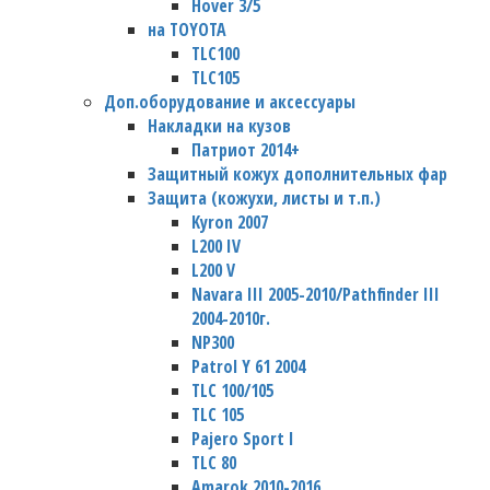
Hover 3/5
на TOYOTA
TLC100
TLC105
Доп.оборудование и аксессуары
Накладки на кузов
Патриот 2014+
Защитный кожух дополнительных фар
Защита (кожухи, листы и т.п.)
Kyron 2007
L200 IV
L200 V
Navara III 2005-2010/Pathfinder III
2004-2010г.
NP300
Patrol Y 61 2004
TLC 100/105
TLC 105
Pajero Sport I
TLC 80
Amarok 2010-2016