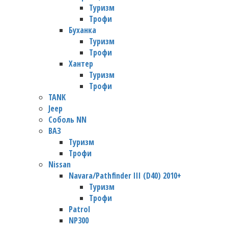
Туризм
Трофи
Буханка
Туризм
Трофи
Хантер
Туризм
Трофи
TANK
Jeep
Соболь NN
ВАЗ
Туризм
Трофи
Nissan
Navara/Pathfinder III (D40) 2010+
Туризм
Трофи
Patrol
NP300