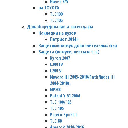
Hover 3/5
на TOYOTA
TLC100
TLC105
Доп.оборудование и аксессуары
Накладки на кузов
Патриот 2014+
Защитный кожух дополнительных фар
Защита (кожухи, листы и т.п.)
Kyron 2007
L200 IV
L200 V
Navara III 2005-2010/Pathfinder III
2004-2010г.
NP300
Patrol Y 61 2004
TLC 100/105
TLC 105
Pajero Sport I
TLC 80
Amarok 2010-2016