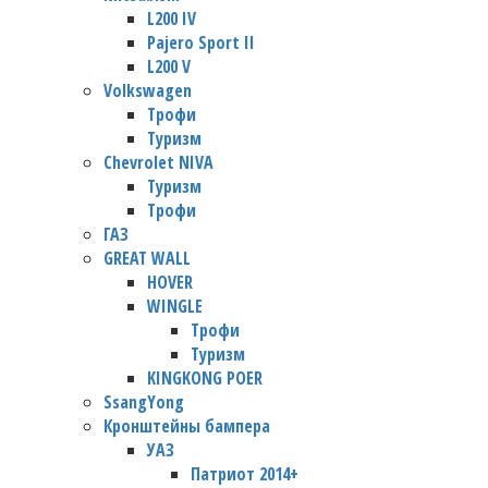
L200 IV
Pajero Sport II
L200 V
Volkswagen
Трофи
Туризм
Chevrolet NIVA
Туризм
Трофи
ГАЗ
GREAT WALL
HOVER
WINGLE
Трофи
Туризм
KINGKONG POER
SsangYong
Кронштейны бампера
УАЗ
Патриот 2014+