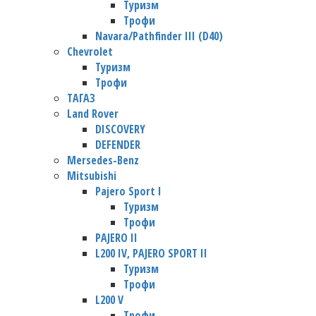
Туризм
Трофи
Navara/Pathfinder III (D40)
Chevrolet
Туризм
Трофи
TАГАЗ
Land Rover
DISCOVERY
DEFENDER
Mersedes-Benz
Mitsubishi
Pajero Sport I
Туризм
Трофи
PAJERO II
L200 IV, PAJERO SPORT II
Туризм
Трофи
L200 V
Трофи