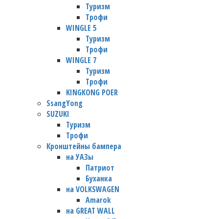
Туризм
Трофи
WINGLE 5
Туризм
Трофи
WINGLE 7
Туризм
Трофи
KINGKONG POER
SsangYong
SUZUKI
Туризм
Трофи
Кронштейны бампера
на УАЗы
Патриот
Буханка
на VOLKSWAGEN
Amarok
на GREAT WALL