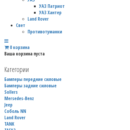
УАЗ Патриот
УАЗ Хантер
Land Rover
Свет
Противотуманки
0
корзина
Ваша корзина пуста
Категории
Бамперы передние силовые
Бамперы задние силовые
Sollers
Mersedes-Benz
Jeep
Соболь NN
Land Rover
TANK