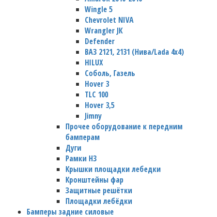
Wingle 5
Chevrolet NIVA
Wrangler JК
Defender
ВАЗ 2121, 2131 (Нива/Lada 4х4)
HILUX
Соболь, Газель
Hover 3
TLC 100
Hover 3,5
Jimny
Прочее оборудование к передним
бамперам
Дуги
Рамки НЗ
Крышки площадки лебедки
Кронштейны фар
Защитные решётки
Площадки лебёдки
Бамперы задние силовые