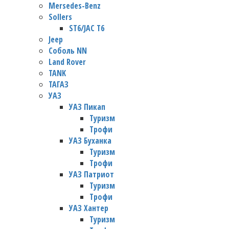
Mersedes-Benz
Sollers
ST6/JAC T6
Jeep
Соболь NN
Land Rover
TANK
ТАГАЗ
УАЗ
УАЗ Пикап
Туризм
Трофи
УАЗ Буханка
Туризм
Трофи
УАЗ Патриот
Туризм
Трофи
УАЗ Хантер
Туризм