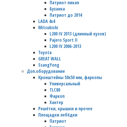
Патриот пикап
Буханка
Патриот до 2014
LADA 4x4
Mitsubishi
L200 IV 2013 (длинный кузов)
Pajero Sport II
L200 IV 2006-2013
Toyota
GREAT WALL
SsangYong
Доп.оборудование
Кронштейны 50х50 мм, фаркопы
Универсальный
TLC80
Фаркоп
Хантер
Решётки, крышки и прочее
Площадки лебёдки
Патриот