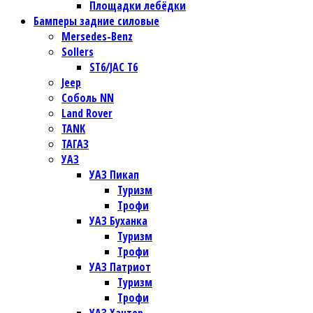
Площадки лебёдки
Бамперы задние силовые
Mersedes-Benz
Sollers
ST6/JAC T6
Jeep
Соболь NN
Land Rover
TANK
ТАГАЗ
УАЗ
УАЗ Пикап
Туризм
Трофи
УАЗ Буханка
Туризм
Трофи
УАЗ Патриот
Туризм
Трофи