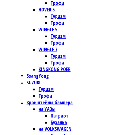
Трофи
HOVER 5
Туризм
Трофи
WINGLE 5
Туризм
Трофи
WINGLE 7
Туризм
Трофи
KINGKONG POER
SsangYong
SUZUKI
Туризм
Трофи
Кронштейны бампера
на УАЗы
Патриот
Буханка
на VOLKSWAGEN