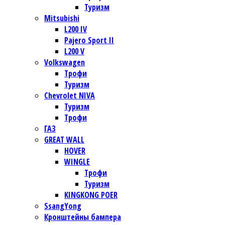
Туризм
Mitsubishi
L200 IV
Pajero Sport II
L200 V
Volkswagen
Трофи
Туризм
Chevrolet NIVA
Туризм
Трофи
ГАЗ
GREAT WALL
HOVER
WINGLE
Трофи
Туризм
KINGKONG POER
SsangYong
Кронштейны бампера