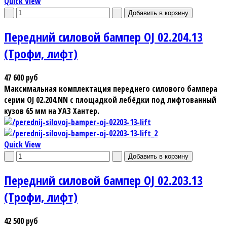
Quick View
Передний силовой бампер OJ 02.204.13
(Трофи, лифт)
47 600 руб
Максимальная комплектация переднего силового бампера
серии OJ 02.204.NN с площадкой лебёдки под лифтованный
кузов 65 мм на УАЗ Хантер.
Quick View
Передний силовой бампер OJ 02.203.13
(Трофи, лифт)
42 500 руб