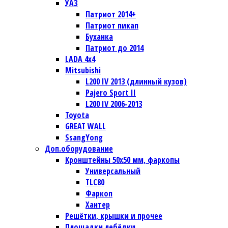
УАЗ
Патриот 2014+
Патриот пикап
Буханка
Патриот до 2014
LADA 4x4
Mitsubishi
L200 IV 2013 (длинный кузов)
Pajero Sport II
L200 IV 2006-2013
Toyota
GREAT WALL
SsangYong
Доп.оборудование
Кронштейны 50х50 мм, фаркопы
Универсальный
TLC80
Фаркоп
Хантер
Решётки, крышки и прочее
Площадки лебёдки