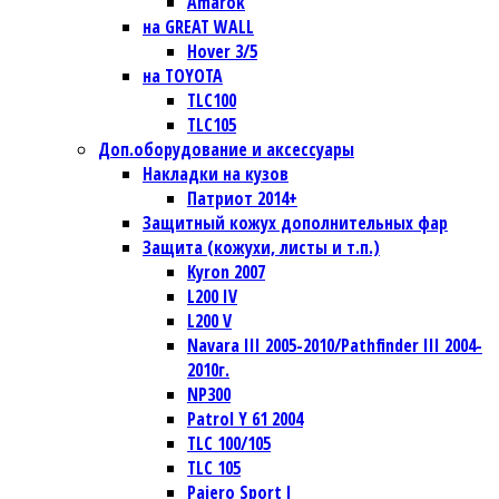
Amarok
на GREAT WALL
Hover 3/5
на TOYOTA
TLC100
TLC105
Доп.оборудование и аксессуары
Накладки на кузов
Патриот 2014+
Защитный кожух дополнительных фар
Защита (кожухи, листы и т.п.)
Kyron 2007
L200 IV
L200 V
Navara III 2005-2010/Pathfinder III 2004-
2010г.
NP300
Patrol Y 61 2004
TLC 100/105
TLC 105
Pajero Sport I