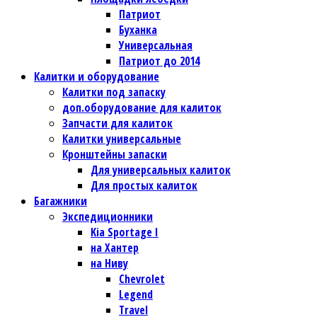
Патриот
Буханка
Универсальная
Патриот до 2014
Калитки и оборудование
Калитки под запаску
доп.оборудование для калиток
Запчасти для калиток
Калитки универсальные
Кронштейны запаски
Для универсальных калиток
Для простых калиток
Багажники
Экспедиционники
Kia Sportage I
на Хантер
на Ниву
Chevrolet
Legend
Travel