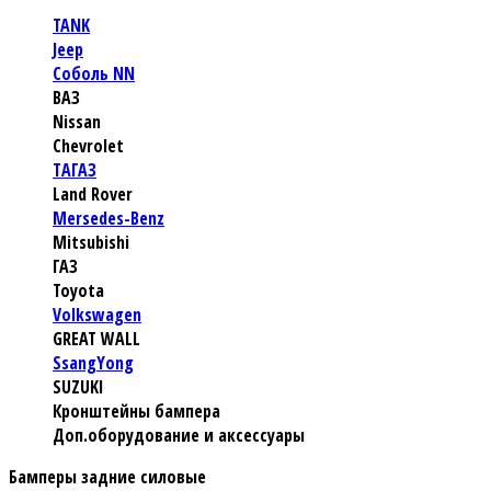
TANK
Jeep
Соболь NN
ВАЗ
Nissan
Chevrolet
TАГАЗ
Land Rover
Mersedes-Benz
Mitsubishi
ГАЗ
Toyota
Volkswagen
GREAT WALL
SsangYong
SUZUKI
Кронштейны бампера
Доп.оборудование и аксессуары
Бамперы задние силовые