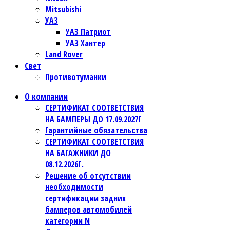
Mitsubishi
УАЗ
УАЗ Патриот
УАЗ Хантер
Land Rover
Свет
Противотуманки
О компании
СЕРТИФИКАТ СООТВЕТСТВИЯ
НА БАМПЕРЫ ДО 17.09.2027Г
Гарантийные обязательства
СЕРТИФИКАТ СООТВЕТСТВИЯ
НА БАГАЖНИКИ ДО
08.12.2026Г.
Решение об отсутствии
необходимости
сертификации задних
бамперов автомобилей
категории N