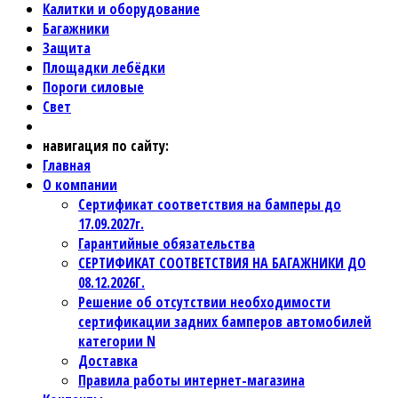
Калитки и оборудование
Багажники
Защита
Площадки лебёдки
Пороги силовые
Свет
навигация по сайту:
Главная
О компании
Сертификат соответствия на бамперы до
17.09.2027г.
Гарантийные обязательства
СЕРТИФИКАТ СООТВЕТСТВИЯ НА БАГАЖНИКИ ДО
08.12.2026Г.
Решение об отсутствии необходимости
сертификации задних бамперов автомобилей
категории N
Доставка
Правила работы интернет-магазина