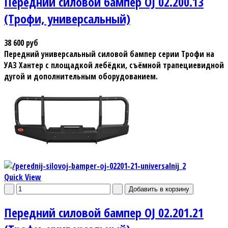
Передний силовой бампер OJ 02.200.13
(Трофи, универсальный)
38 600 руб
Передний универсальный силовой бампер серии Трофи на
УАЗ Хантер с площадкой лебёдки, съёмной трапециевидной
дугой и дополнительным оборудованием.
Quick View
Передний силовой бампер OJ 02.201.21