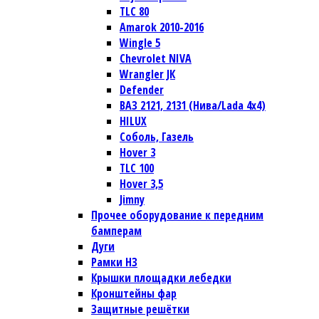
TLC 80
Amarok 2010-2016
Wingle 5
Chevrolet NIVA
Wrangler JК
Defender
ВАЗ 2121, 2131 (Нива/Lada 4х4)
HILUX
Соболь, Газель
Hover 3
TLC 100
Hover 3,5
Jimny
Прочее оборудование к передним
бамперам
Дуги
Рамки НЗ
Крышки площадки лебедки
Кронштейны фар
Защитные решётки