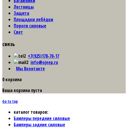
Багажники
Лестницы
Защита
Площадки лебёдки
Пороги силовые
Свет
связь
+7(925)178-70-17
info@ojeep.ru
Мы Вконтакте
0
корзина
Ваша корзина пуста
Go to top
каталог товаров:
Бамперы передние силовые
Бамперы задние силовые