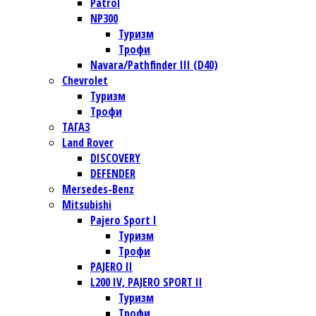
Patrol
NP300
Туризм
Трофи
Navara/Pathfinder III (D40)
Chevrolet
Туризм
Трофи
TАГАЗ
Land Rover
DISCOVERY
DEFENDER
Mersedes-Benz
Mitsubishi
Pajero Sport I
Туризм
Трофи
PAJERO II
L200 IV, PAJERO SPORT II
Туризм
Трофи