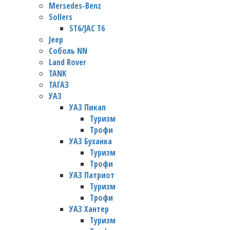
Mersedes-Benz
Sollers
ST6/JAC T6
Jeep
Соболь NN
Land Rover
TANK
ТАГАЗ
УАЗ
УАЗ Пикап
Туризм
Трофи
УАЗ Буханка
Туризм
Трофи
УАЗ Патриот
Туризм
Трофи
УАЗ Хантер
Туризм