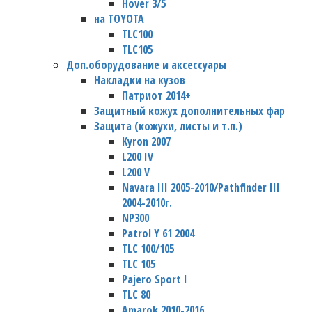
Hover 3/5
на TOYOTA
TLC100
TLC105
Доп.оборудование и аксессуары
Накладки на кузов
Патриот 2014+
Защитный кожух дополнительных фар
Защита (кожухи, листы и т.п.)
Kyron 2007
L200 IV
L200 V
Navara III 2005-2010/Pathfinder III
2004-2010г.
NP300
Patrol Y 61 2004
TLC 100/105
TLC 105
Pajero Sport I
TLC 80
Amarok 2010-2016