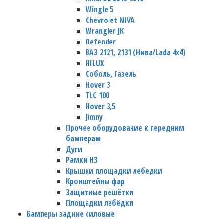
Wingle 5
Chevrolet NIVA
Wrangler JК
Defender
ВАЗ 2121, 2131 (Нива/Lada 4х4)
HILUX
Соболь, Газель
Hover 3
TLC 100
Hover 3,5
Jimny
Прочее оборудование к передним
бамперам
Дуги
Рамки НЗ
Крышки площадки лебедки
Кронштейны фар
Защитные решётки
Площадки лебёдки
Бамперы задние силовые