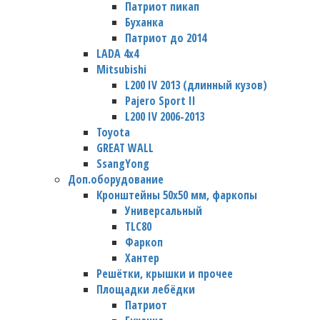
Патриот пикап
Буханка
Патриот до 2014
LADA 4x4
Mitsubishi
L200 IV 2013 (длинный кузов)
Pajero Sport II
L200 IV 2006-2013
Toyota
GREAT WALL
SsangYong
Доп.оборудование
Кронштейны 50х50 мм, фаркопы
Универсальный
TLC80
Фаркоп
Хантер
Решётки, крышки и прочее
Площадки лебёдки
Патриот