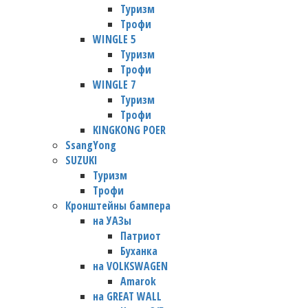
Туризм
Трофи
WINGLE 5
Туризм
Трофи
WINGLE 7
Туризм
Трофи
KINGKONG POER
SsangYong
SUZUKI
Туризм
Трофи
Кронштейны бампера
на УАЗы
Патриот
Буханка
на VOLKSWAGEN
Amarok
на GREAT WALL