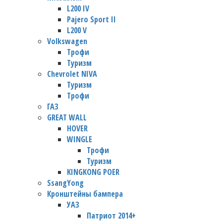
L200 IV
Pajero Sport II
L200 V
Volkswagen
Трофи
Туризм
Chevrolet NIVA
Туризм
Трофи
ГАЗ
GREAT WALL
HOVER
WINGLE
Трофи
Туризм
KINGKONG POER
SsangYong
Кронштейны бампера
УАЗ
Патриот 2014+