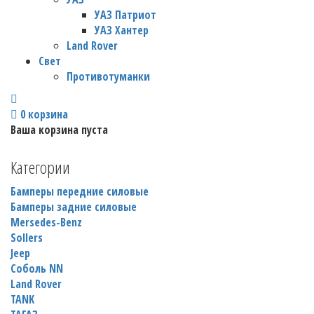
УАЗ Патриот
УАЗ Хантер
Land Rover
Свет
Противотуманки
0
корзина
Ваша корзина пуста
Категории
Бамперы передние силовые
Бамперы задние силовые
Mersedes-Benz
Sollers
Jeep
Соболь NN
Land Rover
TANK