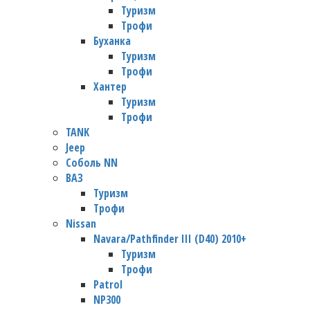
Туризм
Трофи
Буханка
Туризм
Трофи
Хантер
Туризм
Трофи
TANK
Jeep
Соболь NN
ВАЗ
Туризм
Трофи
Nissan
Navara/Pathfinder III (D40) 2010+
Туризм
Трофи
Patrol
NP300