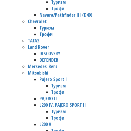
Туризм
Трофи
Navara/Pathfinder III (D40)
Chevrolet
Туризм
Трофи
TАГАЗ
Land Rover
DISCOVERY
DEFENDER
Mersedes-Benz
Mitsubishi
Pajero Sport I
Туризм
Трофи
PAJERO II
L200 IV, PAJERO SPORT II
Туризм
Трофи
L200 V
Трофи