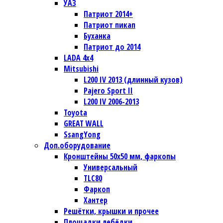
УАЗ
Патриот 2014+
Патриот пикап
Буханка
Патриот до 2014
LADA 4x4
Mitsubishi
L200 IV 2013 (длинный кузов)
Pajero Sport II
L200 IV 2006-2013
Toyota
GREAT WALL
SsangYong
Доп.оборудование
Кронштейны 50х50 мм, фаркопы
Универсальный
TLC80
Фаркоп
Хантер
Решётки, крышки и прочее
Площадки лебёдки