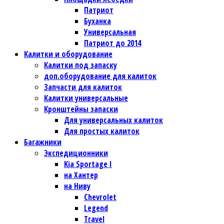
Патриот
Буханка
Универсальная
Патриот до 2014
Калитки и оборудование
Калитки под запаску
доп.оборудование для калиток
Запчасти для калиток
Калитки универсальные
Кронштейны запаски
Для универсальных калиток
Для простых калиток
Багажники
Экспедиционники
Kia Sportage I
на Хантер
на Ниву
Chevrolet
Legend
Travel