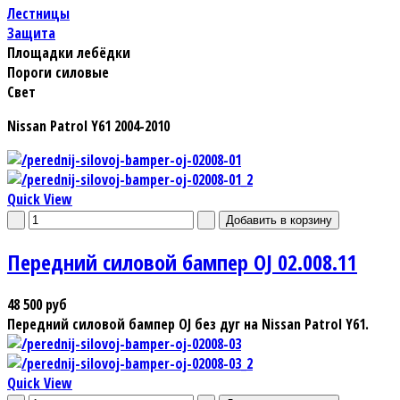
Лестницы
Защита
Площадки лебёдки
Пороги силовые
Свет
Nissan Patrol Y61 2004-2010
Quick View
Передний силовой бампер OJ 02.008.11
48 500 руб
Передний силовой бампер OJ без дуг на Nissan Patrol Y61.
Quick View