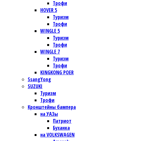
Трофи
HOVER 5
Туризм
Трофи
WINGLE 5
Туризм
Трофи
WINGLE 7
Туризм
Трофи
KINGKONG POER
SsangYong
SUZUKI
Туризм
Трофи
Кронштейны бампера
на УАЗы
Патриот
Буханка
на VOLKSWAGEN