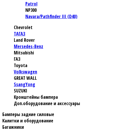
Patrol
NP300
Navara/Pathfinder III (D40)
Chevrolet
TАГАЗ
Land Rover
Mersedes-Benz
Mitsubishi
ГАЗ
Toyota
Volkswagen
GREAT WALL
SsangYong
SUZUKI
Кронштейны бампера
Доп.оборудование и аксессуары
Бамперы задние силовые
Калитки и оборудование
Багажники