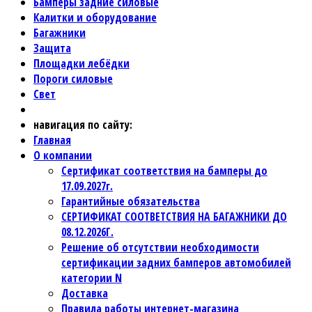
Бамперы задние силовые
Калитки и оборудование
Багажники
Защита
Площадки лебёдки
Пороги силовые
Свет
навигация по сайту:
Главная
О компании
Сертификат соответствия на бамперы до
17.09.2027г.
Гарантийные обязательства
СЕРТИФИКАТ СООТВЕТСТВИЯ НА БАГАЖНИКИ ДО
08.12.2026Г.
Решение об отсутствии необходимости
сертификации задних бамперов автомобилей
категории N
Доставка
Правила работы интернет-магазина