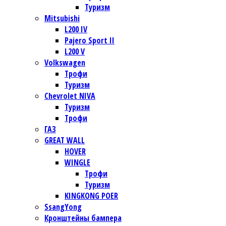
Туризм
Mitsubishi
L200 IV
Pajero Sport II
L200 V
Volkswagen
Трофи
Туризм
Chevrolet NIVA
Туризм
Трофи
ГАЗ
GREAT WALL
HOVER
WINGLE
Трофи
Туризм
KINGKONG POER
SsangYong
Кронштейны бампера