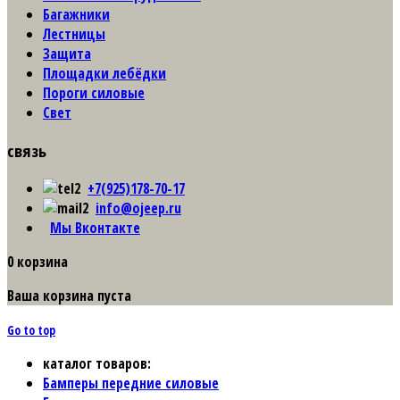
Багажники
Лестницы
Защита
Площадки лебёдки
Пороги силовые
Свет
связь
+7(925)178-70-17
info@ojeep.ru
Мы Вконтакте
0
корзина
Ваша корзина пуста
Go to top
каталог товаров:
Бамперы передние силовые