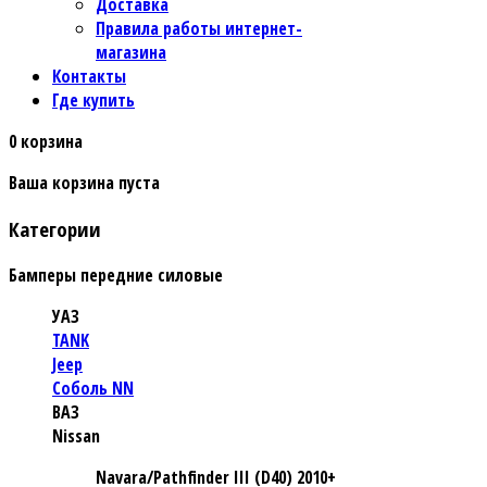
Доставка
Правила работы интернет-
магазина
Контакты
Где купить
0
корзина
Ваша корзина пуста
Категории
Бамперы передние силовые
УАЗ
TANK
Jeep
Соболь NN
ВАЗ
Nissan
Navara/Pathfinder III (D40) 2010+