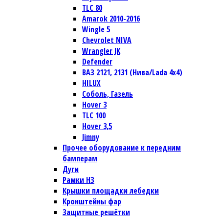
TLC 80
Amarok 2010-2016
Wingle 5
Chevrolet NIVA
Wrangler JК
Defender
ВАЗ 2121, 2131 (Нива/Lada 4х4)
HILUX
Соболь, Газель
Hover 3
TLC 100
Hover 3,5
Jimny
Прочее оборудование к передним
бамперам
Дуги
Рамки НЗ
Крышки площадки лебедки
Кронштейны фар
Защитные решётки