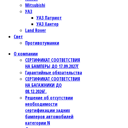
Mitsubishi
УАЗ
УАЗ Патриот
УАЗ Хантер
Land Rover
Свет
Противотуманки
О компании
СЕРТИФИКАТ СООТВЕТСТВИЯ
НА БАМПЕРЫ ДО 17.09.2027Г
Гарантийные обязательства
СЕРТИФИКАТ СООТВЕТСТВИЯ
НА БАГАЖНИКИ ДО
08.12.2026Г.
Решение об отсутствии
необходимости
сертификации задних
бамперов автомобилей
категории N