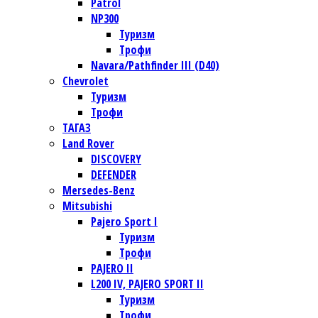
Patrol
NP300
Туризм
Трофи
Navara/Pathfinder III (D40)
Chevrolet
Туризм
Трофи
TАГАЗ
Land Rover
DISCOVERY
DEFENDER
Mersedes-Benz
Mitsubishi
Pajero Sport I
Туризм
Трофи
PAJERO II
L200 IV, PAJERO SPORT II
Туризм
Трофи