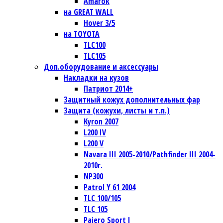
Amarok
на GREAT WALL
Hover 3/5
на TOYOTA
TLC100
TLC105
Доп.оборудование и аксессуары
Накладки на кузов
Патриот 2014+
Защитный кожух дополнительных фар
Защита (кожухи, листы и т.п.)
Kyron 2007
L200 IV
L200 V
Navara III 2005-2010/Pathfinder III 2004-
2010г.
NP300
Patrol Y 61 2004
TLC 100/105
TLC 105
Pajero Sport I