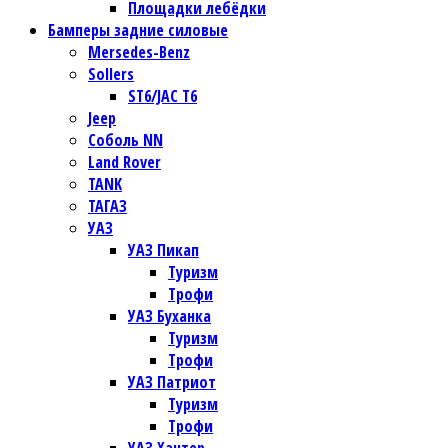
Площадки лебёдки
Бамперы задние силовые
Mersedes-Benz
Sollers
ST6/JAC T6
Jeep
Соболь NN
Land Rover
TANK
ТАГАЗ
УАЗ
УАЗ Пикап
Туризм
Трофи
УАЗ Буханка
Туризм
Трофи
УАЗ Патриот
Туризм
Трофи