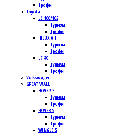
Трофи
Toyota
LC 100/105
Туризм
Трофи
HILUX VII
Туризм
Трофи
LC 80
Туризм
Трофи
Volkswagen
GREAT WALL
HOVER 3
Туризм
Трофи
HOVER 5
Туризм
Трофи
WINGLE 5