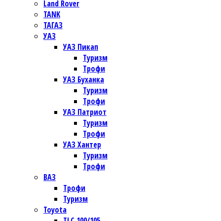
Land Rover
TANK
ТАГАЗ
УАЗ
УАЗ Пикап
Туризм
Трофи
УАЗ Буханка
Туризм
Трофи
УАЗ Патриот
Туризм
Трофи
УАЗ Хантер
Туризм
Трофи
ВАЗ
Трофи
Туризм
Toyota
TLC 100/105