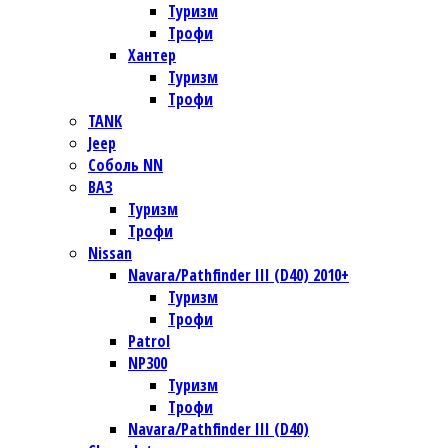
Туризм
Трофи
Хантер
Туризм
Трофи
TANK
Jeep
Соболь NN
ВАЗ
Туризм
Трофи
Nissan
Navara/Pathfinder III (D40) 2010+
Туризм
Трофи
Patrol
NP300
Туризм
Трофи
Navara/Pathfinder III (D40)