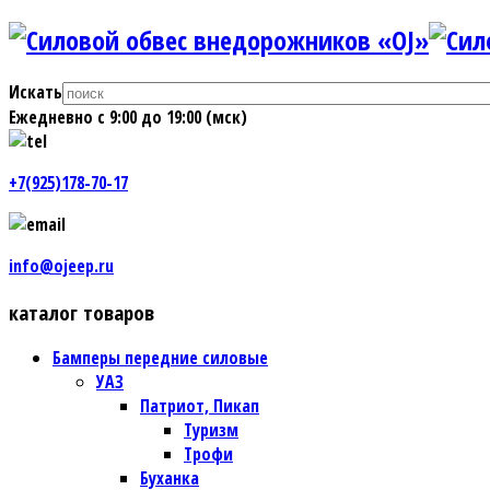
Искать
Ежедневно с 9:00 до 19:00 (мск)
+7(925)178-70-17
info@ojeep.ru
каталог товаров
Бамперы передние силовые
УАЗ
Патриот, Пикап
Туризм
Трофи
Буханка