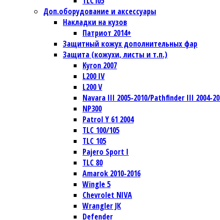
TLC105
Доп.оборудование и аксессуары
Накладки на кузов
Патриот 2014+
Защитный кожух дополнительных фар
Защита (кожухи, листы и т.п.)
Kyron 2007
L200 IV
L200 V
Navara III 2005-2010/Pathfinder III 2004-20
NP300
Patrol Y 61 2004
TLC 100/105
TLC 105
Pajero Sport I
TLC 80
Amarok 2010-2016
Wingle 5
Chevrolet NIVA
Wrangler JК
Defender