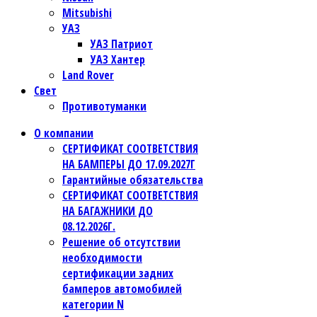
Mitsubishi
УАЗ
УАЗ Патриот
УАЗ Хантер
Land Rover
Свет
Противотуманки
О компании
СЕРТИФИКАТ СООТВЕТСТВИЯ
НА БАМПЕРЫ ДО 17.09.2027Г
Гарантийные обязательства
СЕРТИФИКАТ СООТВЕТСТВИЯ
НА БАГАЖНИКИ ДО
08.12.2026Г.
Решение об отсутствии
необходимости
сертификации задних
бамперов автомобилей
категории N