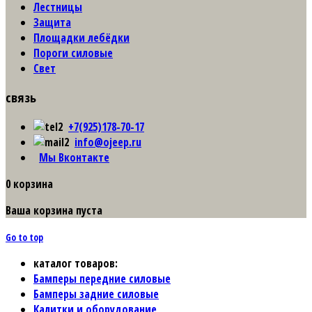
Лестницы
Защита
Площадки лебёдки
Пороги силовые
Свет
связь
+7(925)178-70-17
info@ojeep.ru
Мы Вконтакте
0
корзина
Ваша корзина пуста
Go to top
каталог товаров:
Бамперы передние силовые
Бамперы задние силовые
Калитки и оборудование