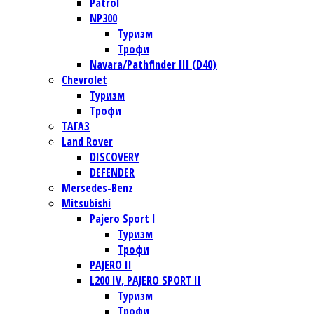
Patrol
NP300
Туризм
Трофи
Navara/Pathfinder III (D40)
Chevrolet
Туризм
Трофи
TАГАЗ
Land Rover
DISCOVERY
DEFENDER
Mersedes-Benz
Mitsubishi
Pajero Sport I
Туризм
Трофи
PAJERO II
L200 IV, PAJERO SPORT II
Туризм
Трофи