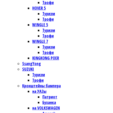
Трофи
HOVER 5
Туризм
Трофи
WINGLE 5
Туризм
Трофи
WINGLE 7
Туризм
Трофи
KINGKONG POER
SsangYong
SUZUKI
Туризм
Трофи
Кронштейны бампера
на УАЗы
Патриот
Буханка
на VOLKSWAGEN