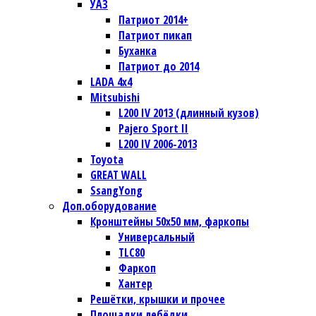
УАЗ
Патриот 2014+
Патриот пикап
Буханка
Патриот до 2014
LADA 4x4
Mitsubishi
L200 IV 2013 (длинный кузов)
Pajero Sport II
L200 IV 2006-2013
Toyota
GREAT WALL
SsangYong
Доп.оборудование
Кронштейны 50х50 мм, фаркопы
Универсальный
TLC80
Фаркоп
Хантер
Решётки, крышки и прочее
Площадки лебёдки