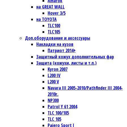
Amarok
на GREAT WALL
Hover 3/5
на TOYOTA
TLC100
TLC105
Доп.оборудование и аксессуары
Накладки на кузов
Патриот 2014+
Защитный кожух дополнительных фар
Защита (кожухи, листы и т.п.)
Kyron 2007
L200 IV
L200 V
Navara III 2005-2010/Pathfinder III 2004-
2010г.
NP300
Patrol Y 61 2004
TLC 100/105
TLC 105
Pajero Sport I