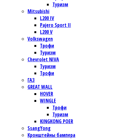
Туризм
Mitsubishi
L200 IV
Pajero Sport II
L200 V
Volkswagen
Трофи
Туризм
Chevrolet NIVA
Туризм
Трофи
ГАЗ
GREAT WALL
HOVER
WINGLE
Трофи
Туризм
KINGKONG POER
SsangYong
Кронштейны бампера