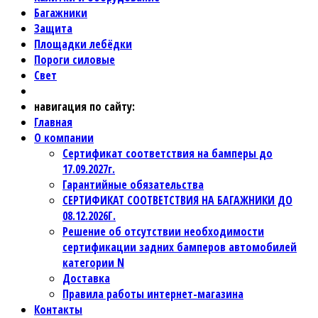
Багажники
Защита
Площадки лебёдки
Пороги силовые
Свет
навигация по сайту:
Главная
О компании
Сертификат соответствия на бамперы до
17.09.2027г.
Гарантийные обязательства
СЕРТИФИКАТ СООТВЕТСТВИЯ НА БАГАЖНИКИ ДО
08.12.2026Г.
Решение об отсутствии необходимости
сертификации задних бамперов автомобилей
категории N
Доставка
Правила работы интернет-магазина
Контакты