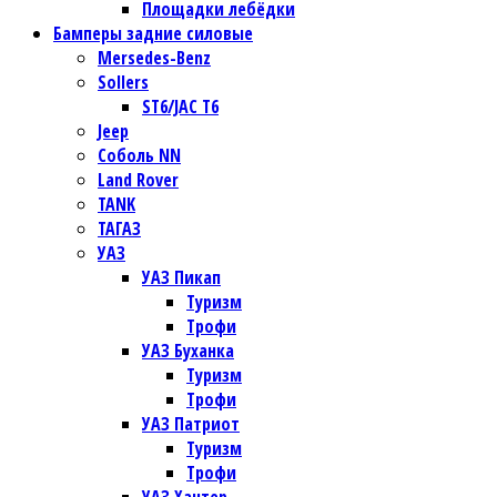
Площадки лебёдки
Бамперы задние силовые
Mersedes-Benz
Sollers
ST6/JAC T6
Jeep
Соболь NN
Land Rover
TANK
ТАГАЗ
УАЗ
УАЗ Пикап
Туризм
Трофи
УАЗ Буханка
Туризм
Трофи
УАЗ Патриот
Туризм
Трофи