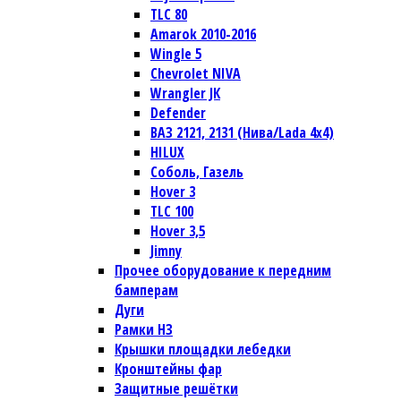
TLC 80
Amarok 2010-2016
Wingle 5
Chevrolet NIVA
Wrangler JК
Defender
ВАЗ 2121, 2131 (Нива/Lada 4х4)
HILUX
Соболь, Газель
Hover 3
TLC 100
Hover 3,5
Jimny
Прочее оборудование к передним
бамперам
Дуги
Рамки НЗ
Крышки площадки лебедки
Кронштейны фар
Защитные решётки