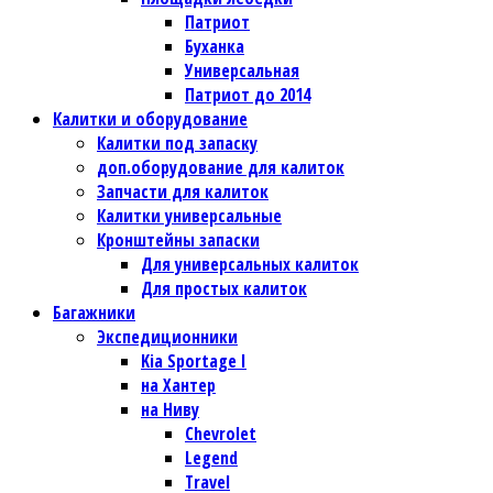
Патриот
Буханка
Универсальная
Патриот до 2014
Калитки и оборудование
Калитки под запаску
доп.оборудование для калиток
Запчасти для калиток
Калитки универсальные
Кронштейны запаски
Для универсальных калиток
Для простых калиток
Багажники
Экспедиционники
Kia Sportage I
на Хантер
на Ниву
Chevrolet
Legend
Travel