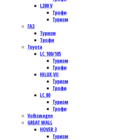
L200 V
Трофи
Туризм
ГАЗ
Туризм
Трофи
Toyota
LC 100/105
Туризм
Трофи
HILUX VII
Туризм
Трофи
LC 80
Туризм
Трофи
Volkswagen
GREAT WALL
HOVER 3
Туризм