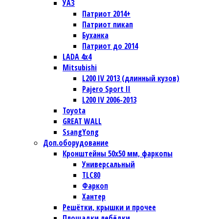
УАЗ
Патриот 2014+
Патриот пикап
Буханка
Патриот до 2014
LADA 4x4
Mitsubishi
L200 IV 2013 (длинный кузов)
Pajero Sport II
L200 IV 2006-2013
Toyota
GREAT WALL
SsangYong
Доп.оборудование
Кронштейны 50х50 мм, фаркопы
Универсальный
TLC80
Фаркоп
Хантер
Решётки, крышки и прочее
Площадки лебёдки