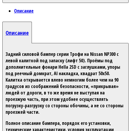
Описание
Описание
Задний силовой бампер серии Трофи на Nissan NP300 с
левой калиткой под запаску (лифт 50). Проёмы под
дополнительные фонари Hella 2SD с заглушками, упоры
под реечный домкрат, Al накладка, квадрат 50х50.
Калитка открывается влево немногим более чем на 90
градусов из соображений безопасности, «прикрывая»
людей от дороги, в то же время не выступая на
проезжую часть, при этом удобнее осуществлять
погрузку-разгрузку со стороны обочины, а не со стороны
проезжей части.
Полное описание бампера, порядок его установки,
технические характеристики, условия эксплуатации