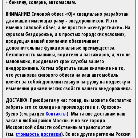
- бензину, солярке, автомаслам.
ВНИМАНИЕ!
Силовой обвес «OJ» специально разработан
для машин имеющих раму - внедорожников. И это
именно силовой обвес, а не простые «кенгурятники». На
суровом бездорожье, и в простых городских условиях,
продукция нашей компании обеспечивает
дополнительные функциональные преимущества,
безопасность машины, водителя и пассажиров, и, что не
маловажно, продлевает срок службы вашего
внедорожника. Хотим обратить ваше внимание на то,
что установка силового обвеса на ваш автомобиль
влечёт за собой дополнительную нагрузку на подвеску и
изменения динамических свойств вашего внедорожника.
ДОСТАВКА:
Приобретая у нас товар, вы можете бесплатно
забрать его со склада на производстве в г. Орехово-
Зуево (см. раздел
Контакты
). Мы также доставим ваш
заказ в любой район Москвы и во все города
Московской области собственным транспортом
(см.
стоимость доставки
). Во все другие регионы России