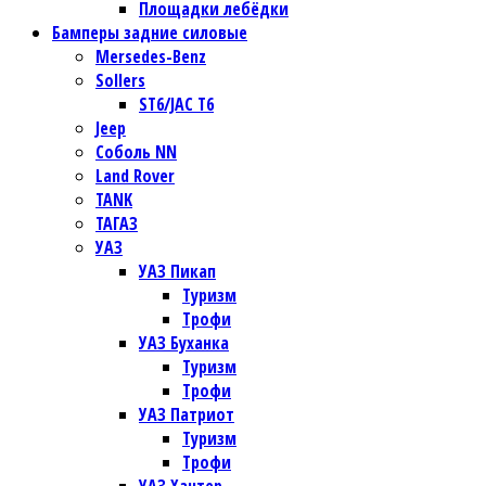
Площадки лебёдки
Бамперы задние силовые
Mersedes-Benz
Sollers
ST6/JAC T6
Jeep
Соболь NN
Land Rover
TANK
ТАГАЗ
УАЗ
УАЗ Пикап
Туризм
Трофи
УАЗ Буханка
Туризм
Трофи
УАЗ Патриот
Туризм
Трофи