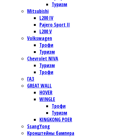
Туризм
Mitsubishi
L200 IV
Pajero Sport II
L200 V
Volkswagen
Трофи
Туризм
Chevrolet NIVA
Туризм
Трофи
ГАЗ
GREAT WALL
HOVER
WINGLE
Трофи
Туризм
KINGKONG POER
SsangYong
Кронштейны бампера