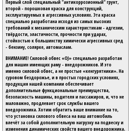
Первый слой специальный "антикоррозионный" грунт,
второй - порошковая краска для конструкций,
эксплуатируемых в агрессивных условиях. Эта краска
специально разработана исходя из самых высоких
требований к механическим характеристикам - адгезии,
твёрдости, эластичности, прочности при ударах,
стойкостью к большинству химически агрессивных сред
- бензину, солярке, автомаслам.
ВНИМАНИЕ!
Силовой обвес «OJ» специально разработан
для машин имеющих раму - внедорожников. И это
именно силовой обвес, а не простые «кенгурятники». На
суровом бездорожье, и в простых городских условиях,
продукция нашей компании обеспечивает
дополнительные функциональные преимущества,
безопасность машины, водителя и пассажиров, и, что не
маловажно, продлевает срок службы вашего
внедорожника. Хотим обратить ваше внимание на то,
что установка силового обвеса на ваш автомобиль
влечёт за собой дополнительную нагрузку на подвеску и
изменения динамических свойств вашего внедорожника.