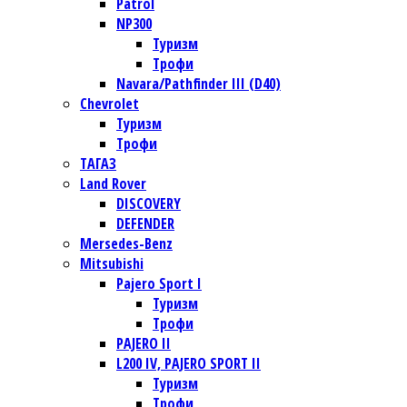
Patrol
NP300
Туризм
Трофи
Navara/Pathfinder III (D40)
Chevrolet
Туризм
Трофи
TАГАЗ
Land Rover
DISCOVERY
DEFENDER
Mersedes-Benz
Mitsubishi
Pajero Sport I
Туризм
Трофи
PAJERO II
L200 IV, PAJERO SPORT II
Туризм
Трофи