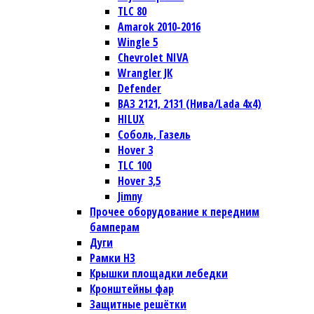
TLC 80
Amarok 2010-2016
Wingle 5
Chevrolet NIVA
Wrangler JК
Defender
ВАЗ 2121, 2131 (Нива/Lada 4х4)
HILUX
Соболь, Газель
Hover 3
TLC 100
Hover 3,5
Jimny
Прочее оборудование к передним
бамперам
Дуги
Рамки НЗ
Крышки площадки лебедки
Кронштейны фар
Защитные решётки