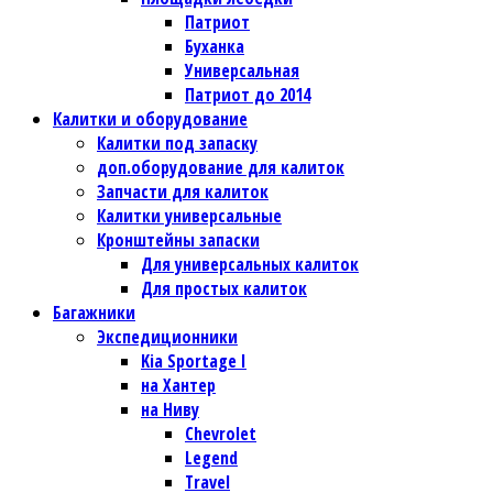
Патриот
Буханка
Универсальная
Патриот до 2014
Калитки и оборудование
Калитки под запаску
доп.оборудование для калиток
Запчасти для калиток
Калитки универсальные
Кронштейны запаски
Для универсальных калиток
Для простых калиток
Багажники
Экспедиционники
Kia Sportage I
на Хантер
на Ниву
Chevrolet
Legend
Travel