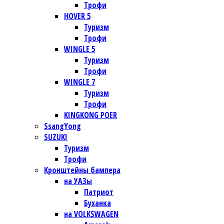
Трофи
HOVER 5
Туризм
Трофи
WINGLE 5
Туризм
Трофи
WINGLE 7
Туризм
Трофи
KINGKONG POER
SsangYong
SUZUKI
Туризм
Трофи
Кронштейны бампера
на УАЗы
Патриот
Буханка
на VOLKSWAGEN