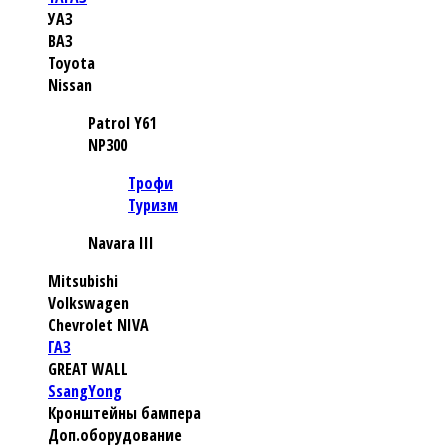
УАЗ
ВАЗ
Toyota
Nissan
Patrol Y61
NP300
Трофи
Туризм
Navara III
Mitsubishi
Volkswagen
Chevrolet NIVA
ГАЗ
GREAT WALL
SsangYong
Кронштейны бампера
Доп.оборудование