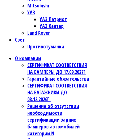
Mitsubishi
УАЗ
УАЗ Патриот
УАЗ Хантер
Land Rover
Свет
Противотуманки
О компании
СЕРТИФИКАТ СООТВЕТСТВИЯ
НА БАМПЕРЫ ДО 17.09.2027Г
Гарантийные обязательства
СЕРТИФИКАТ СООТВЕТСТВИЯ
НА БАГАЖНИКИ ДО
08.12.2026Г.
Решение об отсутствии
необходимости
сертификации задних
бамперов автомобилей
категории N