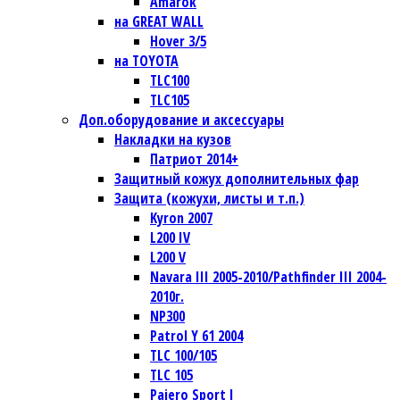
Amarok
на GREAT WALL
Hover 3/5
на TOYOTA
TLC100
TLC105
Доп.оборудование и аксессуары
Накладки на кузов
Патриот 2014+
Защитный кожух дополнительных фар
Защита (кожухи, листы и т.п.)
Kyron 2007
L200 IV
L200 V
Navara III 2005-2010/Pathfinder III 2004-
2010г.
NP300
Patrol Y 61 2004
TLC 100/105
TLC 105
Pajero Sport I