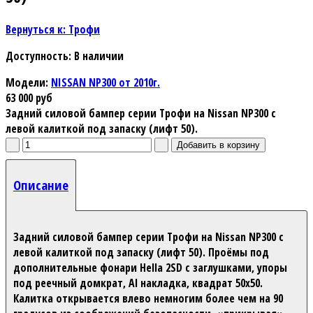
Вернуться к: Трофи
Доступность
: В наличии
Модели:
NISSAN NP300 от 2010г.
63 000 руб
Задний силовой бампер серии Трофи на Nissan NP300 с
левой калиткой под запаску (лифт 50).
Описание
Задний силовой бампер серии Трофи на Nissan NP300 с
левой калиткой под запаску (лифт 50). Проёмы под
дополнительные фонари Hella 2SD с заглушками, упоры
под реечный домкрат, Al накладка, квадрат 50х50.
Калитка открывается влево немногим более чем на 90