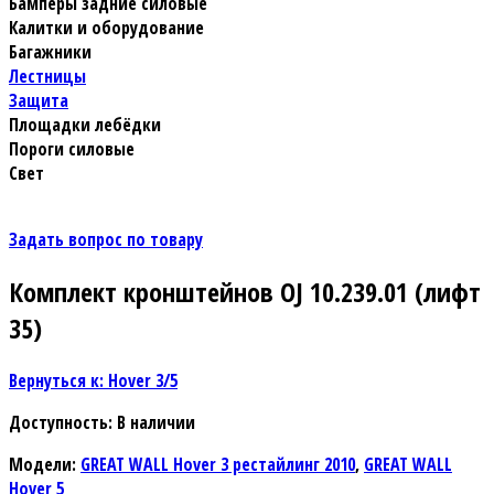
Бамперы задние силовые
Калитки и оборудование
Багажники
Лестницы
Защита
Площадки лебёдки
Пороги силовые
Свет
Задать вопрос по товару
Комплект кронштейнов OJ 10.239.01 (лифт
35)
Вернуться к: Hover 3/5
Доступность
: В наличии
Модели:
GREAT WALL Hover 3 рестайлинг 2010
,
GREAT WALL
Hover 5