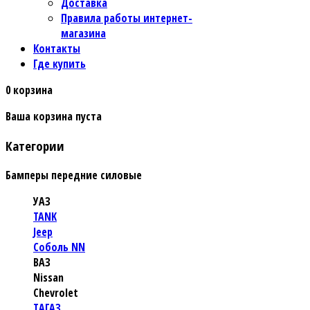
Доставка
Правила работы интернет-
магазина
Контакты
Где купить
0
корзина
Ваша корзина пуста
Категории
Бамперы передние силовые
УАЗ
TANK
Jeep
Соболь NN
ВАЗ
Nissan
Chevrolet
TАГАЗ