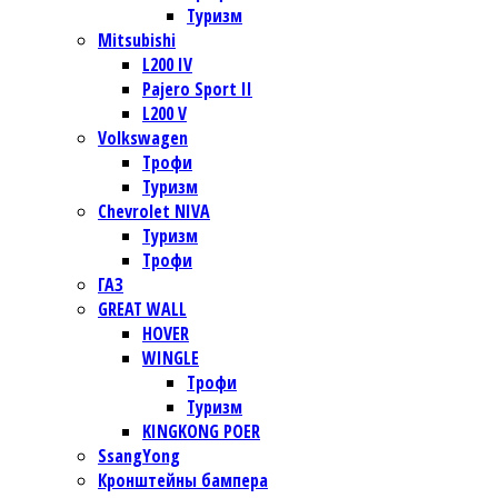
Туризм
Mitsubishi
L200 IV
Pajero Sport II
L200 V
Volkswagen
Трофи
Туризм
Chevrolet NIVA
Туризм
Трофи
ГАЗ
GREAT WALL
HOVER
WINGLE
Трофи
Туризм
KINGKONG POER
SsangYong
Кронштейны бампера