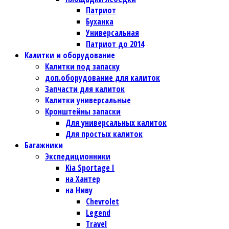
Патриот
Буханка
Универсальная
Патриот до 2014
Калитки и оборудование
Калитки под запаску
доп.оборудование для калиток
Запчасти для калиток
Калитки универсальные
Кронштейны запаски
Для универсальных калиток
Для простых калиток
Багажники
Экспедиционники
Kia Sportage I
на Хантер
на Ниву
Chevrolet
Legend
Travel