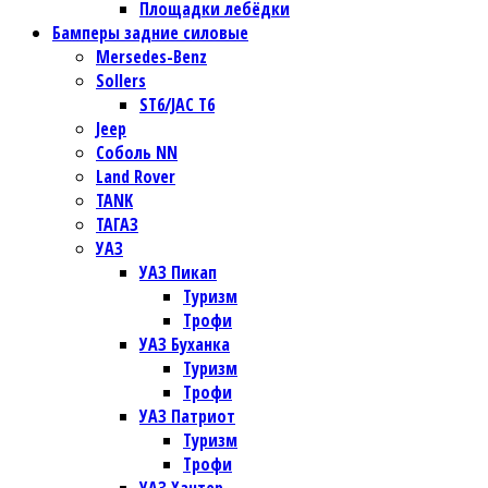
Площадки лебёдки
Бамперы задние силовые
Mersedes-Benz
Sollers
ST6/JAC T6
Jeep
Соболь NN
Land Rover
TANK
ТАГАЗ
УАЗ
УАЗ Пикап
Туризм
Трофи
УАЗ Буханка
Туризм
Трофи
УАЗ Патриот
Туризм
Трофи