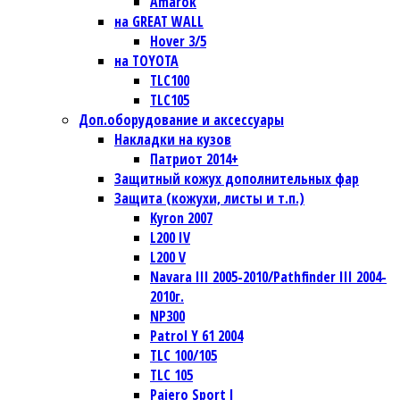
Amarok
на GREAT WALL
Hover 3/5
на TOYOTA
TLC100
TLC105
Доп.оборудование и аксессуары
Накладки на кузов
Патриот 2014+
Защитный кожух дополнительных фар
Защита (кожухи, листы и т.п.)
Kyron 2007
L200 IV
L200 V
Navara III 2005-2010/Pathfinder III 2004-
2010г.
NP300
Patrol Y 61 2004
TLC 100/105
TLC 105
Pajero Sport I