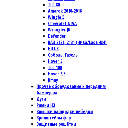
TLC 80
Amarok 2010-2016
Wingle 5
Chevrolet NIVA
Wrangler JК
Defender
ВАЗ 2121, 2131 (Нива/Lada 4х4)
HILUX
Соболь, Газель
Hover 3
TLC 100
Hover 3,5
Jimny
Прочее оборудование к передним
бамперам
Дуги
Рамки НЗ
Крышки площадки лебедки
Кронштейны фар
Защитные решётки