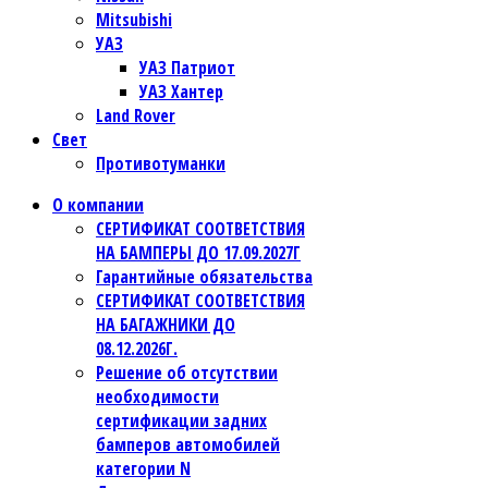
Mitsubishi
УАЗ
УАЗ Патриот
УАЗ Хантер
Land Rover
Свет
Противотуманки
О компании
СЕРТИФИКАТ СООТВЕТСТВИЯ
НА БАМПЕРЫ ДО 17.09.2027Г
Гарантийные обязательства
СЕРТИФИКАТ СООТВЕТСТВИЯ
НА БАГАЖНИКИ ДО
08.12.2026Г.
Решение об отсутствии
необходимости
сертификации задних
бамперов автомобилей
категории N