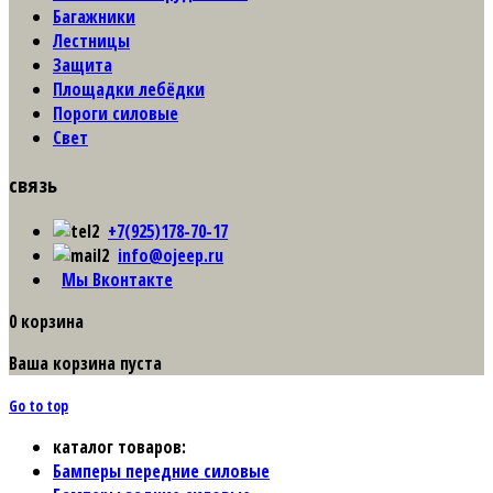
Багажники
Лестницы
Защита
Площадки лебёдки
Пороги силовые
Свет
связь
+7(925)178-70-17
info@ojeep.ru
Мы Вконтакте
0
корзина
Ваша корзина пуста
Go to top
каталог товаров:
Бамперы передние силовые