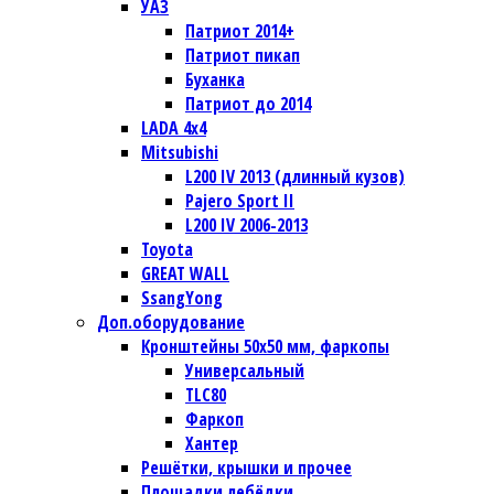
УАЗ
Патриот 2014+
Патриот пикап
Буханка
Патриот до 2014
LADA 4x4
Mitsubishi
L200 IV 2013 (длинный кузов)
Pajero Sport II
L200 IV 2006-2013
Toyota
GREAT WALL
SsangYong
Доп.оборудование
Кронштейны 50х50 мм, фаркопы
Универсальный
TLC80
Фаркоп
Хантер
Решётки, крышки и прочее
Площадки лебёдки