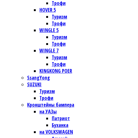
Трофи
HOVER 5
Туризм
Трофи
WINGLE 5
Туризм
Трофи
WINGLE 7
Туризм
Трофи
KINGKONG POER
SsangYong
SUZUKI
Туризм
Трофи
Кронштейны бампера
на УАЗы
Патриот
Буханка
на VOLKSWAGEN