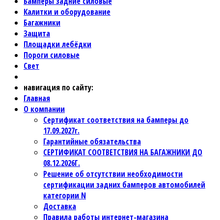
Бамперы задние силовые
Калитки и оборудование
Багажники
Защита
Площадки лебёдки
Пороги силовые
Свет
навигация по сайту:
Главная
О компании
Сертификат соответствия на бамперы до
17.09.2027г.
Гарантийные обязательства
СЕРТИФИКАТ СООТВЕТСТВИЯ НА БАГАЖНИКИ ДО
08.12.2026Г.
Решение об отсутствии необходимости
сертификации задних бамперов автомобилей
категории N
Доставка
Правила работы интернет-магазина