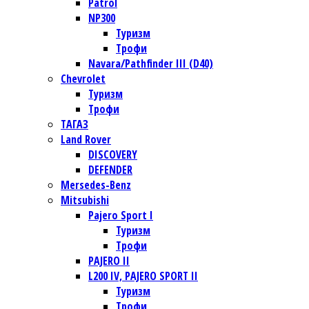
Patrol
NP300
Туризм
Трофи
Navara/Pathfinder III (D40)
Chevrolet
Туризм
Трофи
TАГАЗ
Land Rover
DISCOVERY
DEFENDER
Mersedes-Benz
Mitsubishi
Pajero Sport I
Туризм
Трофи
PAJERO II
L200 IV, PAJERO SPORT II
Туризм
Трофи