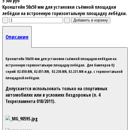
5 300 руб
Кронштейн 50х50 мм для установки съёмной площадки
лебёдки на встроенную горизонтальную площадку лебёдки.
Описание
Кронштейн 50х50 мм для установки съёмной площадки лебёдки на
встроенную горизонтальную площадку лебёдки. Для бамперов OJ
серий: 02.050.NN, 02.051.NN, 02.230.NN, 02.231.NN и др. с горизонтальной
площадкой лебёдки.
Допускается использовать только на спортивных
автомобилях или в условиях бездорожья (п. 4
Техрегламента 018/2011).