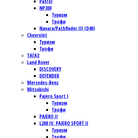
Patrol
NP300
Туризм
Трофи
Navara/Pathfinder III (D40)
Chevrolet
Туризм
Трофи
TАГАЗ
Land Rover
DISCOVERY
DEFENDER
Mersedes-Benz
Mitsubishi
Pajero Sport I
Туризм
Трофи
PAJERO II
L200 IV, PAJERO SPORT II
Туризм
Трофи