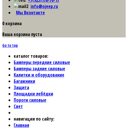
+7(925)178-70-17
info@ojeep.ru
Мы Вконтакте
0
корзина
Ваша корзина пуста
Go to top
каталог товаров:
Бамперы передние силовые
Бамперы задние силовые
Калитки и оборудование
Багажники
Защита
Площадки лебёдки
Пороги силовые
Свет
навигация по сайту:
Главная