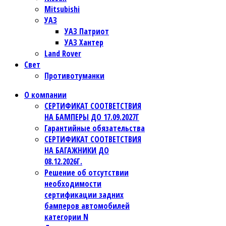
Mitsubishi
УАЗ
УАЗ Патриот
УАЗ Хантер
Land Rover
Свет
Противотуманки
О компании
СЕРТИФИКАТ СООТВЕТСТВИЯ
НА БАМПЕРЫ ДО 17.09.2027Г
Гарантийные обязательства
СЕРТИФИКАТ СООТВЕТСТВИЯ
НА БАГАЖНИКИ ДО
08.12.2026Г.
Решение об отсутствии
необходимости
сертификации задних
бамперов автомобилей
категории N