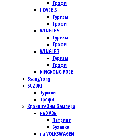
Трофи
HOVER 5
Туризм
Трофи
WINGLE 5
Туризм
Трофи
WINGLE 7
Туризм
Трофи
KINGKONG POER
SsangYong
SUZUKI
Туризм
Трофи
Кронштейны бампера
на УАЗы
Патриот
Буханка
на VOLKSWAGEN