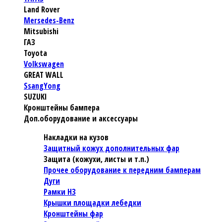
Land Rover
Mersedes-Benz
Mitsubishi
ГАЗ
Toyota
Volkswagen
GREAT WALL
SsangYong
SUZUKI
Кронштейны бампера
Доп.оборудование и аксессуары
Накладки на кузов
Защитный кожух дополнительных фар
Защита (кожухи, листы и т.п.)
Прочее оборудование к передним бамперам
Дуги
Рамки НЗ
Крышки площадки лебедки
Кронштейны фар