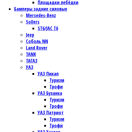
Площадки лебёдки
Бамперы задние силовые
Mersedes-Benz
Sollers
ST6/JAC T6
Jeep
Соболь NN
Land Rover
TANK
ТАГАЗ
УАЗ
УАЗ Пикап
Туризм
Трофи
УАЗ Буханка
Туризм
Трофи
УАЗ Патриот
Туризм
Трофи