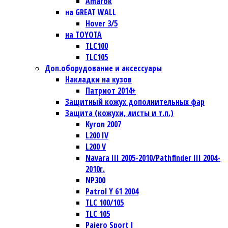
Amarok
на GREAT WALL
Hover 3/5
на TOYOTA
TLC100
TLC105
Доп.оборудование и аксессуары
Накладки на кузов
Патриот 2014+
Защитный кожух дополнительных фар
Защита (кожухи, листы и т.п.)
Kyron 2007
L200 IV
L200 V
Navara III 2005-2010/Pathfinder III 2004-
2010г.
NP300
Patrol Y 61 2004
TLC 100/105
TLC 105
Pajero Sport I