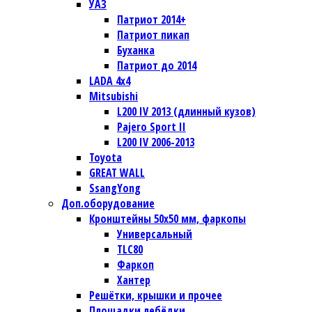
УАЗ
Патриот 2014+
Патриот пикап
Буханка
Патриот до 2014
LADA 4x4
Mitsubishi
L200 IV 2013 (длинный кузов)
Pajero Sport II
L200 IV 2006-2013
Toyota
GREAT WALL
SsangYong
Доп.оборудование
Кронштейны 50х50 мм, фаркопы
Универсальный
TLC80
Фаркоп
Хантер
Решётки, крышки и прочее
Площадки лебёдки