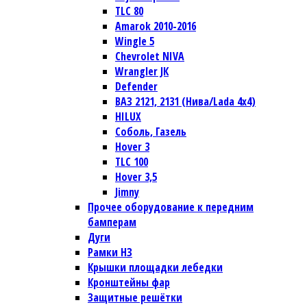
TLC 80
Amarok 2010-2016
Wingle 5
Chevrolet NIVA
Wrangler JК
Defender
ВАЗ 2121, 2131 (Нива/Lada 4х4)
HILUX
Соболь, Газель
Hover 3
TLC 100
Hover 3,5
Jimny
Прочее оборудование к передним
бамперам
Дуги
Рамки НЗ
Крышки площадки лебедки
Кронштейны фар
Защитные решётки