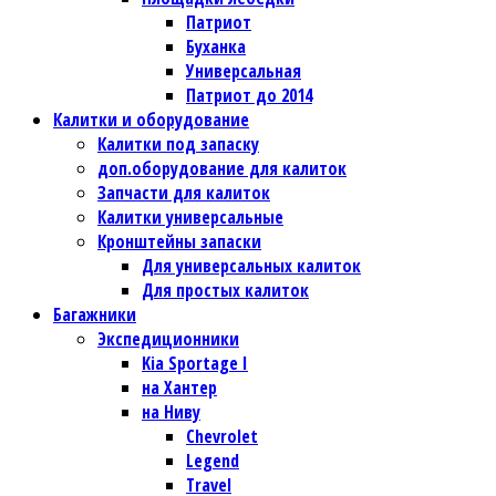
Патриот
Буханка
Универсальная
Патриот до 2014
Калитки и оборудование
Калитки под запаску
доп.оборудование для калиток
Запчасти для калиток
Калитки универсальные
Кронштейны запаски
Для универсальных калиток
Для простых калиток
Багажники
Экспедиционники
Kia Sportage I
на Хантер
на Ниву
Chevrolet
Legend
Travel