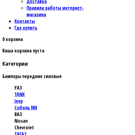
Доставка
Правила работы интернет-
магазина
Контакты
Где купить
0
корзина
Ваша корзина пуста
Категории
Бамперы передние силовые
УАЗ
TANK
Jeep
Соболь NN
ВАЗ
Nissan
Chevrolet
TАГАЗ