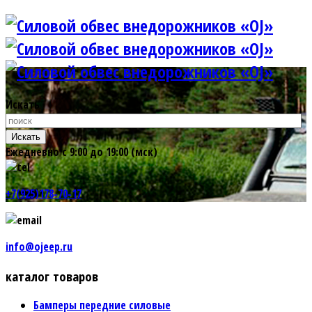
Искать
Искать
Ежедневно с 9:00 до 19:00 (мск)
+7(925)178-70-17
info@ojeep.ru
каталог товаров
Бамперы передние силовые