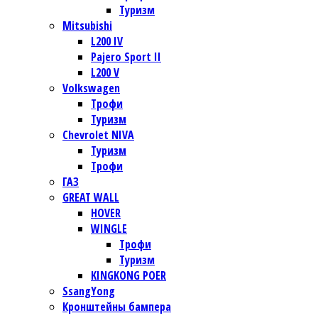
Туризм
Mitsubishi
L200 IV
Pajero Sport II
L200 V
Volkswagen
Трофи
Туризм
Chevrolet NIVA
Туризм
Трофи
ГАЗ
GREAT WALL
HOVER
WINGLE
Трофи
Туризм
KINGKONG POER
SsangYong
Кронштейны бампера