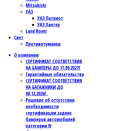
Mitsubishi
УАЗ
УАЗ Патриот
УАЗ Хантер
Land Rover
Свет
Противотуманки
О компании
СЕРТИФИКАТ СООТВЕТСТВИЯ
НА БАМПЕРЫ ДО 17.09.2027Г
Гарантийные обязательства
СЕРТИФИКАТ СООТВЕТСТВИЯ
НА БАГАЖНИКИ ДО
08.12.2026Г.
Решение об отсутствии
необходимости
сертификации задних
бамперов автомобилей
категории N