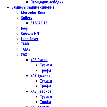
Площадки лебёдки
Бамперы задние силовые
Mersedes-Benz
Sollers
ST6/JAC T6
Jeep
Соболь NN
Land Rover
TANK
ТАГАЗ
УАЗ
УАЗ Пикап
Туризм
Трофи
УАЗ Буханка
Туризм
Трофи
УАЗ Патриот
Туризм
Трофи