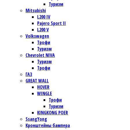
Туризм
Mitsubishi
L200 IV
Pajero Sport II
L200 V
Volkswagen
Трофи
Туризм
Chevrolet NIVA
Туризм
Трофи
ГАЗ
GREAT WALL
HOVER
WINGLE
Трофи
Туризм
KINGKONG POER
SsangYong
Кронштейны бампера