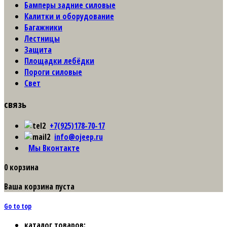
Бамперы задние силовые
Калитки и оборудование
Багажники
Лестницы
Защита
Площадки лебёдки
Пороги силовые
Свет
связь
+7(925)178-70-17
info@ojeep.ru
Мы Вконтакте
0
корзина
Ваша корзина пуста
Go to top
каталог товаров: