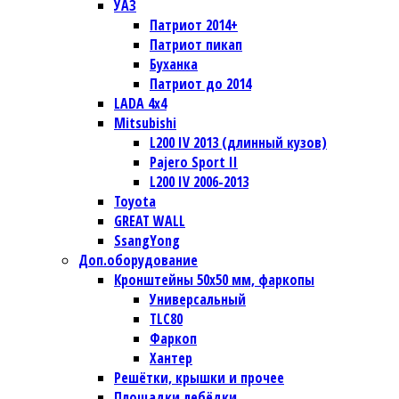
УАЗ
Патриот 2014+
Патриот пикап
Буханка
Патриот до 2014
LADA 4x4
Mitsubishi
L200 IV 2013 (длинный кузов)
Pajero Sport II
L200 IV 2006-2013
Toyota
GREAT WALL
SsangYong
Доп.оборудование
Кронштейны 50х50 мм, фаркопы
Универсальный
TLC80
Фаркоп
Хантер
Решётки, крышки и прочее
Площадки лебёдки