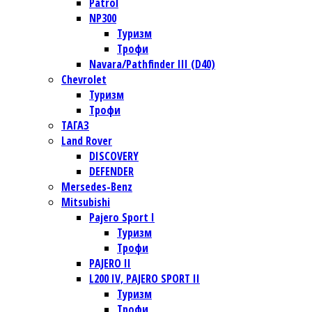
Patrol
NP300
Туризм
Трофи
Navara/Pathfinder III (D40)
Chevrolet
Туризм
Трофи
TАГАЗ
Land Rover
DISCOVERY
DEFENDER
Mersedes-Benz
Mitsubishi
Pajero Sport I
Туризм
Трофи
PAJERO II
L200 IV, PAJERO SPORT II
Туризм
Трофи