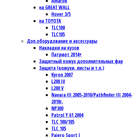
Amarok
на GREAT WALL
Hover 3/5
на TOYOTA
TLC100
TLC105
Доп.оборудование и аксессуары
Накладки на кузов
Патриот 2014+
Защитный кожух дополнительных фар
Защита (кожухи, листы и т.п.)
Kyron 2007
L200 IV
L200 V
Navara III 2005-2010/Pathfinder III 2004-
2010г.
NP300
Patrol Y 61 2004
TLC 100/105
TLC 105
Pajero Sport I