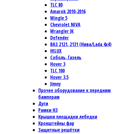
TLC 80
Amarok 2010-2016
Wingle 5
Chevrolet NIVA
Wrangler JК
Defender
ВАЗ 2121, 2131 (Нива/Lada 4х4)
HILUX
Соболь, Газель
Hover 3
TLC 100
Hover 3,5
Jimny
Прочее оборудование к передним
бамперам
Дуги
Рамки НЗ
Крышки площадки лебедки
Кронштейны фар
Защитные решётки