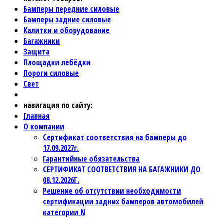
Бамперы передние силовые
Бамперы задние силовые
Калитки и оборудование
Багажники
Защита
Площадки лебёдки
Пороги силовые
Свет
навигация по сайту:
Главная
О компании
Сертификат соответствия на бамперы до
17.09.2027г.
Гарантийные обязательства
СЕРТИФИКАТ СООТВЕТСТВИЯ НА БАГАЖНИКИ ДО
08.12.2026Г.
Решение об отсутствии необходимости
сертификации задних бамперов автомобилей
категории N