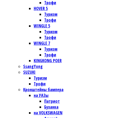
Трофи
HOVER 5
Туризм
Трофи
WINGLE 5
Туризм
Трофи
WINGLE 7
Туризм
Трофи
KINGKONG POER
SsangYong
SUZUKI
Туризм
Трофи
Кронштейны бампера
на УАЗы
Патриот
Буханка
на VOLKSWAGEN