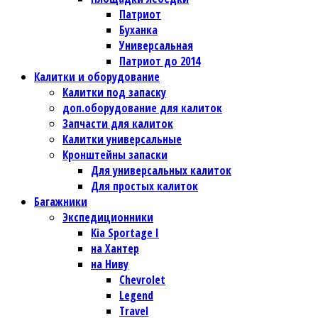
Патриот
Буханка
Универсальная
Патриот до 2014
Калитки и оборудование
Калитки под запаску
доп.оборудование для калиток
Запчасти для калиток
Калитки универсальные
Кронштейны запаски
Для универсальных калиток
Для простых калиток
Багажники
Экспедиционники
Kia Sportage I
на Хантер
на Ниву
Chevrolet
Legend
Travel