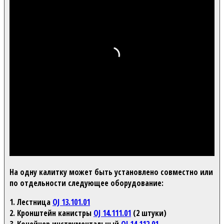
На одну калитку может быть установлено совместно или
по отдельности следующее оборудование:
1. Лестница
OJ 13.101.01
2. Кронштейн канистры
OJ 14.111.01
(2 штуки)