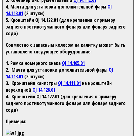
3. Конейнер инструментальный
OJ 14.112.01
4. Мачта для установки дополнительной фары
OJ
14.113.01
(2 штуки)
5. Кронштейн OJ 14.122.01 (для крепления к примеру
заднего противотуманного фонаря или фонаря заднего
хода)
Совместно с запасным колесом на калитку может быть
установлено следующее оборудование:
1. Рамка номерного знака
OJ 14.105.01
2. Мачта для установки дополнительной фары
OJ
14.113.01
(2 штуки)
3. Кронштейн канистры
OJ 14.111.01
на кронштейн
переходной
OJ 14.126.01
4. Кронштейн OJ 14.122.01 (для крепления к примеру
заднего противотуманного фонаря или фонаря заднего
хода)
Примеры: