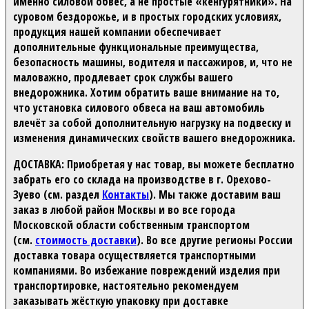
именно силовой обвес, а не простые «кенгурятники». На
суровом бездорожье, и в простых городских условиях,
продукция нашей компании обеспечивает
дополнительные функциональные преимущества,
безопасность машины, водителя и пассажиров, и, что не
маловажно, продлевает срок службы вашего
внедорожника. Хотим обратить ваше внимание на то,
что установка силового обвеса на ваш автомобиль
влечёт за собой дополнительную нагрузку на подвеску и
изменения динамических свойств вашего внедорожника.
ДОСТАВКА:
Приобретая у нас товар, вы можете бесплатно
забрать его со склада на производстве в г. Орехово-
Зуево (см. раздел
Контакты
). Мы также доставим ваш
заказ в любой район Москвы и во все города
Московской области собственным транспортом
(см.
стоимость доставки
). Во все другие регионы России
доставка товара осуществляется транспортными
компаниями. Во избежание повреждений изделия при
транспортировке, настоятельно рекомендуем
заказывать жёсткую упаковку при доставке