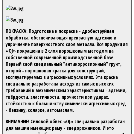
ПОКРАСКА:
Подготовка к покраске - дробеструйная
обработка, обеспечивающая прекрасную адгезию и
упрочнение поверхностного слоя металла. Вся продукция
«OJ» покрашена в 2 слоя порошковым методом на
собственной современной производственной базе.
Первый слой специальный "антикоррозионный" грунт,
второй - порошковая краска для конструкций,
эксплуатируемых в агрессивных условиях. Эта краска
специально разработана исходя из самых высоких
требований к механическим характеристикам - адгезии,
твёрдости, эластичности, прочности при ударах,
стойкостью к большинству химически агрессивных сред
- бензину, солярке, автомаслам.
ВНИМАНИЕ!
Силовой обвес «OJ» специально разработан
для машин имеющих раму - внедорожников. И это