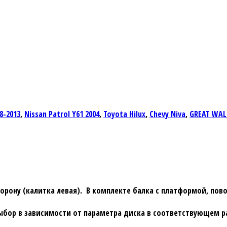
8-2013
,
Nissan Patrol Y61 2004
,
Toyota Hilux
,
Chevy Niva
,
GREAT WALL
торону (калитка левая). В комплекте балка с платформой, пов
ыбор в зависимости от параметра диска в соответствующем р