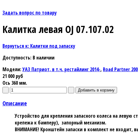
Задать вопрос по товару
Калитка левая OJ 07.107.02
Вернуться к: Калитки под запаску
Доступность
: В наличии
Модели:
УАЗ Патриот, в т.ч. рестайлинг 2014-
,
Road Partner 200
21 000 руб
Ось 360 мм.
Описание
Устройство для крепления запасного колеса на левую с
крепежа к бамперу), запорный механизм.
ВНИМАНИЕ! Кронштейн запаски в комплект не входит, в