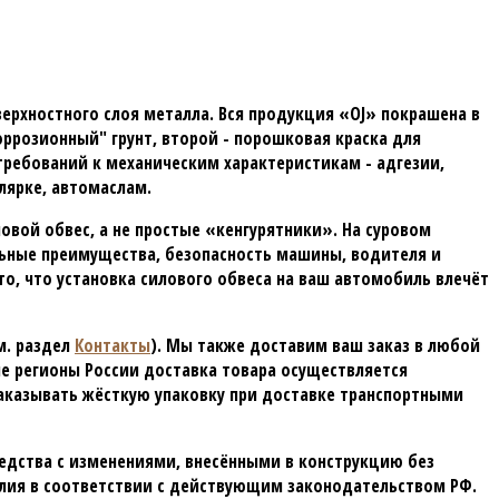
ерхностного слоя металла. Вся продукция «OJ» покрашена в
ррозионный" грунт, второй - порошковая краска для
 требований к механическим характеристикам - адгезии,
олярке, автомаслам.
вой обвес, а не простые «кенгурятники». На суровом
ьные преимущества, безопасность машины, водителя и
о, что установка силового обвеса на ваш автомобиль влечёт
м. раздел
Контакты
). Мы также доставим ваш заказ в любой
гие регионы России доставка товара осуществляется
аказывать жёсткую упаковку при доставке транспортными
едства с изменениями, внесёнными в конструкцию без
елия в соответствии с действующим законодательством РФ.