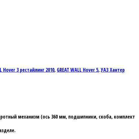
 Hover 3 рестайлинг 2010
,
GREAT WALL Hover 5
,
УАЗ Хантер
оротный механизм (ось 360 мм, подшипники, скоба, комплект
азделе.